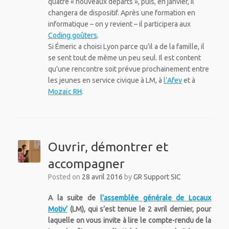
quatre « nouveaux départs », puis, en janvier, il
changera de dispositif. Après une formation en
informatique – on y revient – il participera aux
Coding goûters
.
Si Émeric a choisi Lyon parce qu’il a de la famille, il
se sent tout de même un peu seul. Il est content
qu’une rencontre soit prévue prochainement entre
les jeunes en service civique à LM, à
l’Afev
et à
Mozaïc RH
.
Ouvrir, démontrer et
accompagner
Posted on
28 avril 2016
by
GR Support SIC
A la suite de
l’assemblée générale de Locaux
Motiv’
(LM), qui s’est tenue le 2 avril dernier, pour
laquelle on vous invite à lire le compte-rendu de la