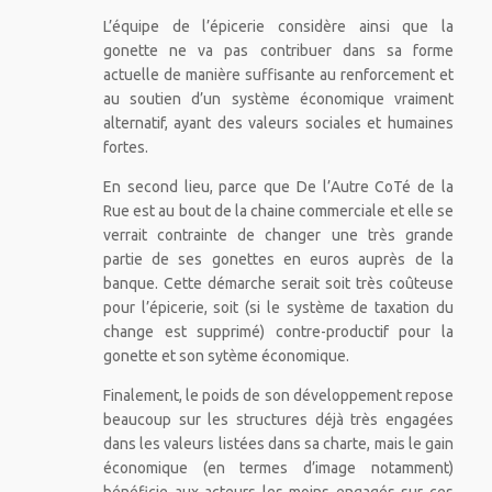
L’équipe de l’épicerie considère ainsi que la
gonette ne va pas contribuer dans sa forme
actuelle de manière suffisante au renforcement et
au soutien d’un système économique vraiment
alternatif, ayant des valeurs sociales et humaines
fortes.
En second lieu, parce que De l’Autre CoTé de la
Rue est au bout de la chaine commerciale et elle se
verrait contrainte de changer une très grande
partie de ses gonettes en euros auprès de la
banque. Cette démarche serait soit très coûteuse
pour l’épicerie, soit (si le système de taxation du
change est supprimé) contre-productif pour la
gonette et son sytème économique.
Finalement, le poids de son développement repose
beaucoup sur les structures déjà très engagées
dans les valeurs listées dans sa charte, mais le gain
économique (en termes d’image notamment)
bénéficie aux acteurs les moins engagés sur ces