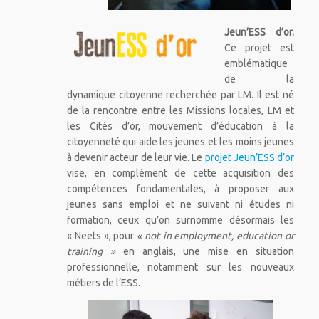
Jeun’ESS d’or.
Ce projet est
emblématique
de la
dynamique citoyenne recherchée par LM. Il est né
de la rencontre entre les Missions locales, LM et
les Cités d’or, mouvement d’éducation à la
citoyenneté qui aide les jeunes et les moins jeunes
à devenir acteur de leur vie. Le
projet Jeun’ESS d’or
vise, en complément de cette acquisition des
compétences fondamentales, à proposer aux
jeunes sans emploi et ne suivant ni études ni
formation, ceux qu’on surnomme désormais les
« Neets », pour
« not in employment, education or
training »
en anglais, une mise en situation
professionnelle, notamment sur les nouveaux
métiers de l’ESS.