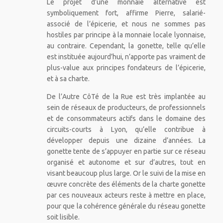
Le projet d’une monnaie alternative est
symboliquement fort, affirme Pierre, salarié-
associé de l’épicerie, et nous ne sommes pas
hostiles par principe à la monnaie locale lyonnaise,
au contraire. Cependant, la gonette, telle qu’elle
est instituée aujourd’hui, n’apporte pas vraiment de
plus-value aux principes fondateurs de l’épicerie,
et à sa charte.
De l’Autre CôTé de la Rue est très implantée au
sein de réseaux de producteurs, de professionnels
et de consommateurs actifs dans le domaine des
circuits-courts à Lyon, qu’elle contribue à
développer depuis une dizaine d’années. La
gonette tente de s’appuyer en partie sur ce réseau
organisé et autonome et sur d’autres, tout en
visant beaucoup plus large. Or le suivi de la mise en
œuvre concrète des éléments de la charte gonette
par ces nouveaux acteurs reste à mettre en place,
pour que la cohérence générale du réseau gonette
soit lisible.