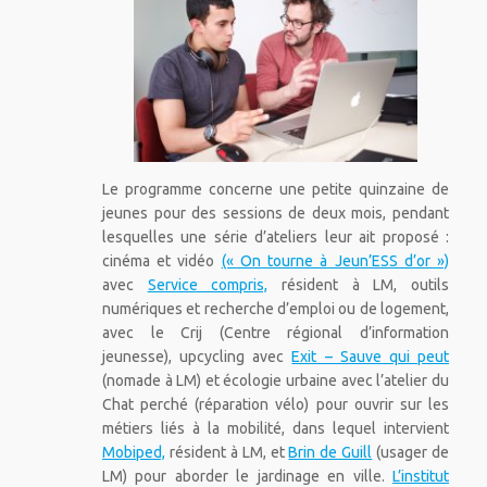
Le programme concerne une petite quinzaine de
jeunes pour des sessions de deux mois, pendant
lesquelles une série d’ateliers leur ait proposé :
cinéma et vidéo
(« On tourne à Jeun’ESS d’or »)
avec
Service compris,
résident à LM, outils
numériques et recherche d’emploi ou de logement,
avec le Crij (Centre régional d’information
jeunesse)
, upcycling avec
Exit – Sauve qui peut
(nomade à LM) et écologie urbaine avec l’atelier du
Chat perché (réparation vélo) pour ouvrir sur les
métiers liés à la mobilité, dans lequel intervient
Mobiped,
résident à LM, et
Brin de Guill
(usager de
LM) pour aborder le jardinage en ville.
L’institut