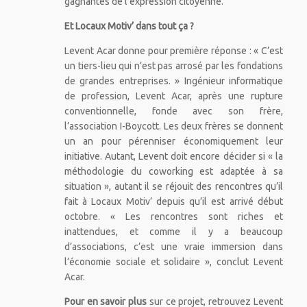
gagnantes de l’expression citoyenne.
Et Locaux Motiv’ dans tout ça ?
Levent Acar donne pour première réponse : « C’est
un tiers-lieu qui n’est pas arrosé par les fondations
de grandes entreprises. » Ingénieur informatique
de profession, Levent Acar, après une rupture
conventionnelle, fonde avec son frère,
l’association I-Boycott. Les deux frères se donnent
un an pour pérenniser économiquement leur
initiative. Autant, Levent doit encore décider si « la
méthodologie du coworking est adaptée à sa
situation », autant il se réjouit des rencontres qu’il
fait à Locaux Motiv’ depuis qu’il est arrivé début
octobre. « Les rencontres sont riches et
inattendues, et comme il y a beaucoup
d’associations, c’est une vraie immersion dans
l’économie sociale et solidaire », conclut Levent
Acar.
Pour en savoir plus
sur ce projet, retrouvez Levent