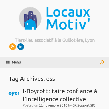
Tiers-lieu associatif à la Guillotière, Lyon
Menu
Tag Archives:
ess
I-Boycott : faire confiance à
l’intelligence collective
Posted on
22 novembre 2016
by
GR Support SIC