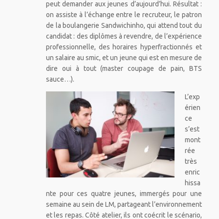
peut demander aux jeunes d’aujourd’hui. Résultat :
on assiste à l’échange entre le recruteur, le patron
de la boulangerie Sandwichinho, qui attend tout du
candidat : des diplômes à revendre, de l’expérience
professionnelle, des horaires hyperfractionnés et
un salaire au smic, et un jeune qui est en mesure de
dire oui à tout (master coupage de pain, BTS
sauce…).
L’exp
érien
ce
s’est
mont
rée
très
enric
hissa
nte pour ces quatre jeunes, immergés pour une
semaine au sein de LM, partageant l’environnement
et les repas. Côté atelier, ils ont coécrit le scénario,