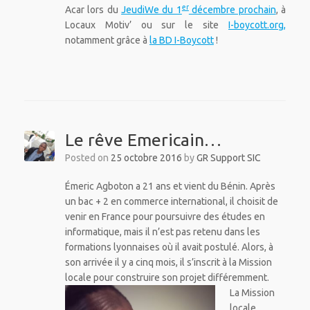
er
Acar lors du
JeudiWe du 1
décembre prochain
, à
Locaux Motiv’ ou sur le site
I-boycott.org,
notamment grâce à
la BD I-Boycott
!
Le rêve Emericain…
Posted on
25 octobre 2016
by
GR Support SIC
Émeric Agboton a 21 ans et vient du Bénin. Après
un bac + 2 en commerce international, il choisit de
venir en France pour poursuivre des études en
informatique, mais il n’est pas retenu dans les
formations lyonnaises où il avait postulé. Alors, à
son arrivée il y a cinq mois, il s’inscrit à la Mission
locale pour construire son projet différemment.
La Mission
locale