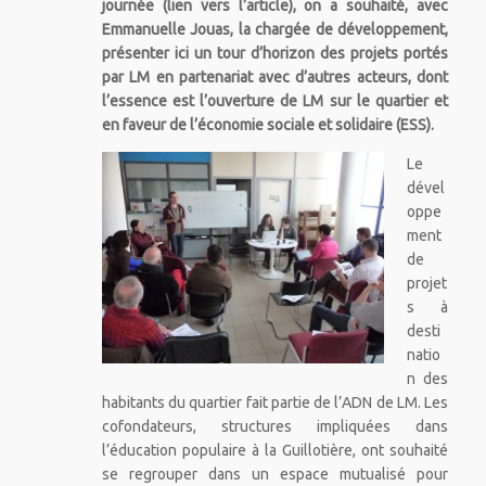
journée (lien vers l’article), on a souhaité, avec
Emmanuelle Jouas, la chargée de développement,
présenter ici un tour d’horizon des projets portés
par LM en partenariat avec d’autres acteurs, dont
l’essence est l’ouverture de LM sur le quartier et
en faveur de l’économie sociale et solidaire (ESS).
Le
dével
oppe
ment
de
projet
s à
desti
natio
n des
habitants du quartier fait partie de l’ADN de LM. Les
cofondateurs, structures impliquées dans
l’éducation populaire à la Guillotière, ont souhaité
se regrouper dans un espace mutualisé pour