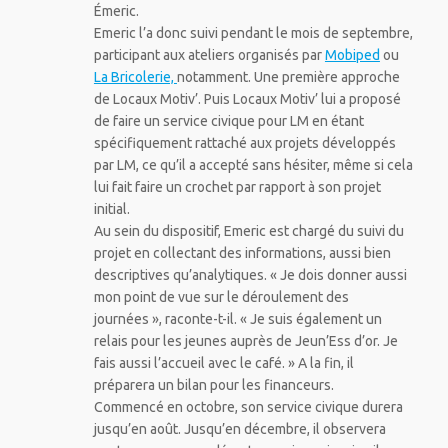
Émeric.
Emeric l’a donc suivi pendant le mois de septembre,
participant aux ateliers organisés par
Mobiped
ou
La Bricolerie,
notamment. Une première approche
de Locaux Motiv’. Puis Locaux Motiv’ lui a proposé
de faire un service civique pour LM en étant
spécifiquement rattaché aux projets développés
par LM, ce qu’il a accepté sans hésiter, même si cela
lui fait faire un crochet par rapport à son projet
initial.
Au sein du dispositif, Emeric est chargé du suivi du
projet en collectant des informations, aussi bien
descriptives qu’analytiques. « Je dois donner aussi
mon point de vue sur le déroulement des
journées », raconte-t-il. « Je suis également un
relais pour les jeunes auprès de Jeun’Ess d’or. Je
fais aussi l’accueil avec le café. » A la fin, il
préparera un bilan pour les financeurs.
Commencé en octobre, son service civique durera
jusqu’en août. Jusqu’en décembre, il observera