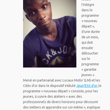
l’intègre
dans le
programme
« nouveau
départ »,
d’une durée
de un mois,
qui doit
ensuite
déboucher
sur le
programme
« garantie
jeunes ».
Mené en partenariat avec Locaux Motiv’ (LM) et les
Cités d’or dans le dispositif intitulé
Jeun’ESS d’or,
le
programme « nouveau départ » consiste, pour les
jeunes, à suivre des ateliers « avec des
professionnels de divers horizons pour découvrir
des métiers et apprendre sur soi-même », explique