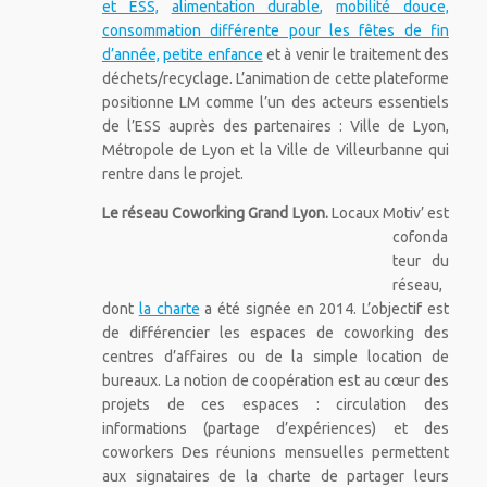
et ESS,
alimentation durable,
mobilité douce,
consommation différente pour les fêtes de fin
d’année,
petite enfance
et à venir le traitement des
déchets/recyclage. L’animation de cette plateforme
positionne LM comme l’un des acteurs essentiels
de l’ESS auprès des partenaires : Ville de Lyon,
Métropole de Lyon et la Ville de Villeurbanne qui
rentre dans le projet.
Le réseau Cowor
king Grand Lyon.
Locaux Motiv’ est
cofonda
teur du
réseau,
dont
la charte
a été signée en 2014. L’objectif est
de différencier les espaces de coworking des
centres d’affaires ou de la simple location de
bureaux. La notion de coopération est au cœur des
projets de ces espaces : circulation des
informations (partage d’expériences) et des
coworkers Des réunions mensuelles permettent
aux signataires de la charte de partager leurs