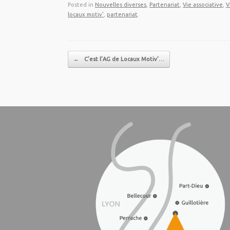
Posted in
Nouvelles diverses
,
Partenariat
,
Vie associative
,
V
locaux motiv'
,
partenariat
.
Post navigation
←
C’est l’AG de Locaux Motiv’…