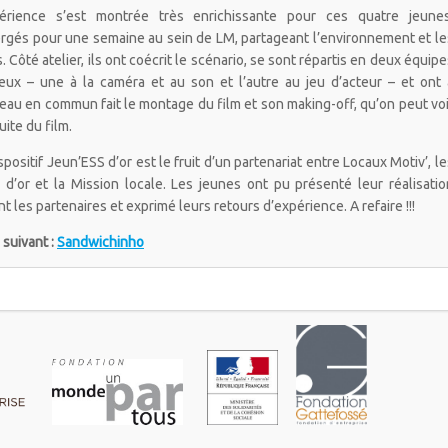
périence s’est montrée très enrichissante pour ces quatre jeunes
rgés pour une semaine au sein de LM, partageant l’environnement et le
. Côté atelier, ils ont coécrit le scénario, se sont répartis en deux équipe
eux – une à la caméra et au son et l’autre au jeu d’acteur – et ont 
au en commun fait le montage du film et son making-off, qu’on peut voi
suite du film.
spositif Jeun’ESS d’or est le fruit d’un partenariat entre Locaux Motiv’, le
 d’or et la Mission locale. Les jeunes ont pu présenté leur réalisatio
t les partenaires et exprimé leurs retours d’expérience. A refaire !!!
 suivant :
Sandwichinho