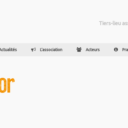
Tiers-lieu as
Actualités
L’association
Acteurs
Pra