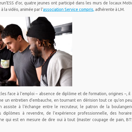
un’ESS d’or, quatre jeunes ont participé dans les murs de locaux Motiv
 à la vidéo, animée par l’
association Service compris,
adhérente à LM.
s face à l’emploi – absence de diplôme et de formation, origines –, il 
ène un entretien d’embauche, en tournant en dérision tout ce qu’on peu
n assiste à l’échange entre le recruteur, le patron de la boulangeri
s diplômes à revendre, de l’expérience professionnelle, des horaire
une qui est en mesure de dire oui à tout (master coupage de pain, BT