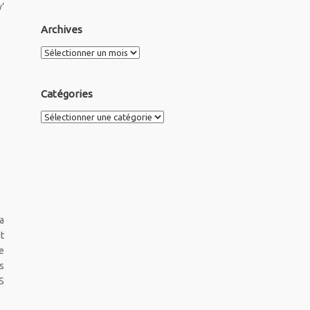
’
Archives
Archives
Catégories
Catégories
a
t
e
s
S