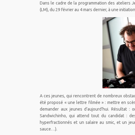
Dans le cadre de la programmation des ateliers Je
(LM), du 29 février au 4 mars dernier, à une initiation
A ces jeunes, qui rencontrent de nombreux obstacle
été proposé « une lettre filmée » : mettre en sc
demander aux jeunes d’aujourd’hui. Résultat : o
Sandwichinho, qui attend tout du candidat : de
hyperfractionnés et un salaire au smic, et un je
sauce…).