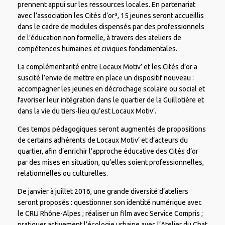
prennent appui sur les ressources locales. En partenariat
avec l’association les Cités d’orª, 15 jeunes seront accueillis
dans le cadre de modules dispensés par des professionnels
de l’éducation non formelle, à travers des ateliers de
compétences humaines et civiques fondamentales.
La complémentarité entre Locaux Motiv’ et les Cités d’or a
suscité l’envie de mettre en place un dispositif nouveau :
accompagner les jeunes en décrochage scolaire ou social et
favoriser leur intégration dans le quartier de la Guillotière et
dans la vie du tiers-lieu qu’est Locaux Motiv’.
Ces temps pédagogiques seront augmentés de propositions
de certains adhérents de Locaux Motiv’ et d’acteurs du
quartier, afin d’enrichir l’approche éducative des Cités d’or
par des mises en situation, qu’elles soient professionnelles,
relationnelles ou culturelles.
De janvier à juillet 2016, une grande diversité d’ateliers
seront proposés : questionner son identité numérique avec
le CRIJ Rhône-Alpes ; réaliser un film avec Service Compris ;
pratiquer activement l’écologie urbaine avec l’Atelier du Chat