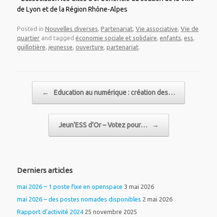
de Lyon et de la Région Rhône-Alpes
Posted in
Nouvelles diverses
,
Partenariat
,
Vie associative
,
Vie de
quartier
and tagged
économie sociale et solidaire
,
enfants
,
ess
,
guillotière
,
jeunesse
,
ouverture
,
partenariat
.
Post navigation
←
Education au numérique : création des…
Jeun’ESS d’Or – Votez pour…
→
Derniers articles
mai 2026 – 1 poste fixe en openspace
3 mai 2026
mai 2026 – des postes nomades disponibles
2 mai 2026
Rapport d’activité 2024
25 novembre 2025