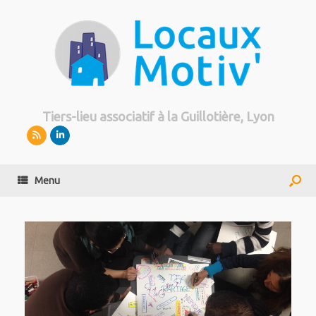
Tiers-lieu associatif à la Guillotière, Lyon
Menu