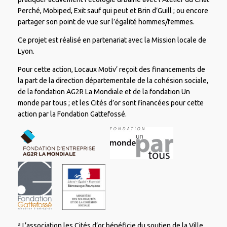
Perché, Mobiped, Exit sauf qui peut et Brin d’Guill ; ou encore
partager son point de vue sur l’égalité hommes/femmes.
Ce projet est réalisé en partenariat avec la Mission locale de
Lyon.
Pour cette action, Locaux Motiv’ reçoit des financements de
la part de la direction départementale de la cohésion sociale,
de la fondation AG2R La Mondiale et de la fondation Un
monde par tous ; et les Cités d’or sont financées pour cette
action par la Fondation Gattefossé.
ª L’association les Cités d’or bénéficie du soutien de la Ville