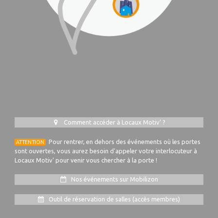
Comment accéder à Locaux Motiv' ?
Pour rentrer, en dehors des événements où les portes
ATTENTION
sont ouvertes, vous aurez besoin d'appeler votre interlocuteur à
Locaux Motiv' pour venir vous chercher à la porte !
Nos événements sur Mobilizon
Outil de réservation de salles (accès membres)