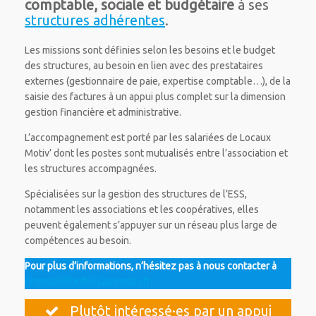
comptable, sociale et budgétaire
à ses
structures adhérentes
.
Les missions sont définies selon les besoins et le budget
des structures, au besoin en lien avec des prestataires
externes (gestionnaire de paie, expertise comptable…), de la
saisie des factures à un appui plus complet sur la dimension
gestion financière et administrative.
L’accompagnement est porté par les salariées de Locaux
Motiv’ dont les postes sont mutualisés entre l’association et
les structures accompagnées.
Spécialisées sur la gestion des structures de l’ESS,
notamment les associations et les coopératives, elles
peuvent également s’appuyer sur un réseau plus large de
compétences au besoin.
Pour plus d’informations, n’hésitez pas à nous contacter à
comptabilite@locauxmotiv.fr
Plutôt intéressé·es par un appui