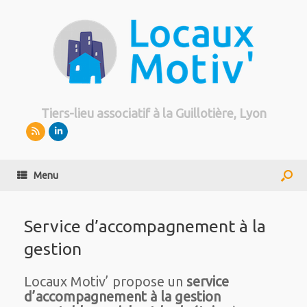
Tiers-lieu associatif à la Guillotière, Lyon
Menu
Service d’accompagnement à la
gestion
Locaux Motiv’ propose un
service
d’accompagnement à la gestion