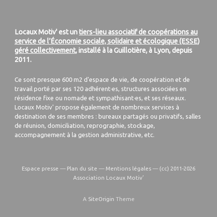
Locaux Motiv' est un
tiers-lieu associatif de coopérations au
service de l’Économie sociale, solidaire et écologique (ESSE)
géré collectivement
, installé à la Guillotière, à Lyon, depuis
2011.
Ce sont presque 600 m2 d'espace de vie, de coopération et de
travail porté par ses 120 adhérent·es, structures associées en
résidence fixe ou nomade et sympathisant·es, et ses réseaux.
Locaux Motiv' propose également de nombreux services à
destination de ses membres : bureaux partagés ou privatifs, salles
de réunion, domiciliation, reprographie, stockage,
accompagnement à la gestion administrative, etc.
Espace presse
—
Plan du site
—
Mentions légales
—
(cc) 2011-2026
Association Locaux Motiv’
A
SiteOrigin
Theme