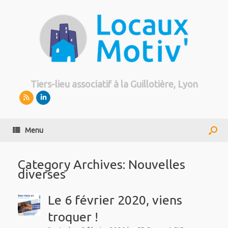
Tiers-lieu associatif à la Guillotière, Lyon
Menu
Category Archives:
Nouvelles
diverses
Le 6 février 2020, viens
troquer !