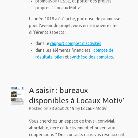
promouvoir l’ESSE, et porter des projets
propres à Locaux Motiv’
L’année 2018 a été riche, porteuse de promesses
pour l’avenir du projet, vous en retrouverez les
différents aspects :
dans le
rapport complet d’activités
dans les éléments financiers :
compte de
résultats
,
bilan
et
synthèse des comptes
.
A saisir : bureaux
disponibles à Locaux Motiv’
Posted on
23 août 2019
by
Locaux Motiv'
Vous cherchez un espace de travail convivial,
abordable, géré collectivement et ouvert aux
coopérations ? Des contacts dans vos réseaux ont