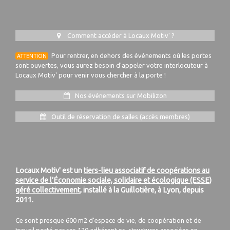
Comment accéder à Locaux Motiv' ?
Pour rentrer, en dehors des événements où les portes
ATTENTION
sont ouvertes, vous aurez besoin d'appeler votre interlocuteur à
Locaux Motiv' pour venir vous chercher à la porte !
Nos événements sur Mobilizon
Outil de réservation de salles (accès membres)
Locaux Motiv' est un
tiers-lieu associatif de coopérations au
service de l’Économie sociale, solidaire et écologique (ESSE)
géré collectivement
, installé à la Guillotière, à Lyon, depuis
2011.
Ce sont presque 600 m2 d'espace de vie, de coopération et de