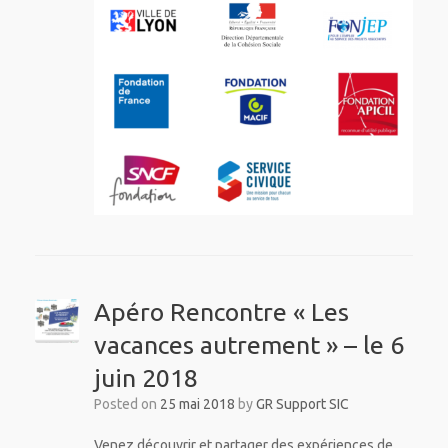
Apéro Rencontre « Les
vacances autrement » – le 6
juin 2018
Posted on
25 mai 2018
by
GR Support SIC
Venez découvrir et partager des expériences de