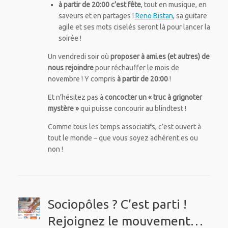
à partir de 20:00 c’est fête
, tout en musique, en
saveurs et en partages !
Reno Bistan
, sa guitare
agile et ses mots ciselés seront là pour lancer la
soirée !
Un vendredi soir où
proposer à ami.es (et autres) de
nous rejoindre
pour réchauffer le mois de
novembre ! Y compris
à partir de 20:00
!
Et n’hésitez pas à
concocter un « truc à grignoter
mystère »
qui puisse concourir au blindtest !
Comme tous les temps associatifs, c’est ouvert à
tout le monde – que vous soyez adhérent.es ou
non !
Sociopôles ? C’est parti !
Rejoignez le mouvement…