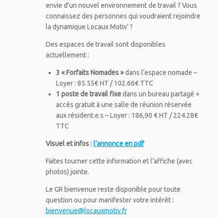
envie d’un nouvel environnement de travail ? Vous
connaissez des personnes qui voudraient rejoindre
la dynamique Locaux Motiv’ ?
Des espaces de travail sont disponibles
actuellement :
3 « Forfaits Nomades »
dans l’espace nomade –
Loyer : 85.55€ HT / 102.66€ TTC
1 poste de travail fixe
dans un bureau partagé +
accès gratuit à une salle de réunion réservée
aux résident.e.s – Loyer : 186,90 € HT / 224.28€
TTC
Visuel et infos :
l’annonce en pdf
Faites tourner cette information et l’affiche (avec
photos) jointe.
Le GR bienvenue reste disponible pour toute
question ou pour manifester votre intérêt :
bienvenue@locauxmotiv.fr