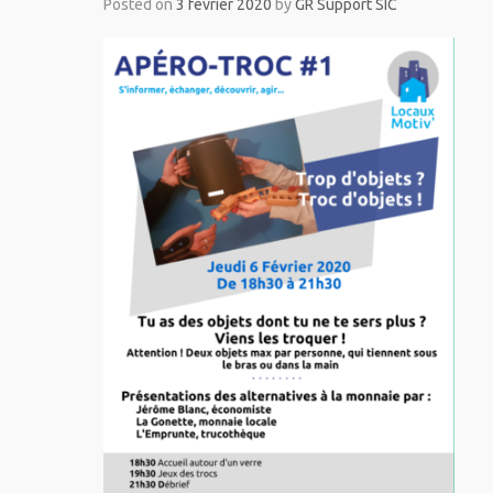
Posted on
3 février 2020
by
GR Support SIC