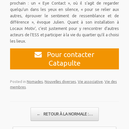
prochain : un « Eye Contact », où il s’agit de regarder
quelqu’un dans les yeux en silence, « pour se relier aux
autres, éprouver le sentiment de ressemblance et de
différence », évoque Julien. Quant à son installation à
Locaux Motiv’, c’est justement pour y rencontrer d’autres
acteurs de l’ESS et participer à la vie du quartier qu’il a choisi
les lieux.
Pour contacter
Catapulte
Posted in
Nomades
,
Nouvelles diverses
,
Vie associative
,
Vie des
membres
.
Post navigation
←
RETOUR À LA NORMALE :…