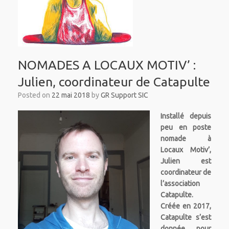
NOMADES A LOCAUX MOTIV’ :
Julien, coordinateur de Catapulte
Posted on
22 mai 2018
by
GR Support SIC
Installé depuis
peu en poste
nomade à
Locaux Motiv’,
Julien est
coordinateur de
l’association
Catapulte.
Créée en 2017,
Catapulte s’est
donnée pour