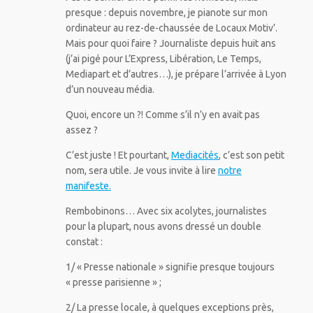
presque : depuis novembre, je pianote sur mon
ordinateur au rez-de-chaussée de Locaux Motiv’.
Mais pour quoi faire ? Journaliste depuis huit ans
(j’ai pigé pour L’Express, Libération, Le Temps,
Mediapart et d’autres…), je prépare l’arrivée à Lyon
d’un nouveau média.
Quoi, encore un ?! Comme s’il n’y en avait pas
assez ?
C’est juste ! Et pourtant,
Mediacités
, c’est son petit
nom, sera utile. Je vous invite à lire
notre
manifeste.
Rembobinons… Avec six acolytes, journalistes
pour la plupart, nous avons dressé un double
constat :
1/ « Presse nationale » signifie presque toujours
« presse parisienne » ;
2/ La presse locale, à quelques exceptions près,