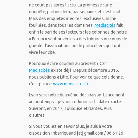
ne court pas après l’actu. La promesse : une
enquête, parfois deux, par semaine, et c’est tout.
Mais des enquêtes inédites, exclusives, archi-
fouillées, dans tous les domaines.
Mediacités
fait
enfin le pari de ses lecteurs : les colonnes de notre
« Forum » sont ouvertes à des tribunes ou coups de
gueule d’associations ou de particuliers qui font
vivre leur cité.
Pourquoi écrire soudain au présent ? Car
Mediacités
existe déjà. Depuis décembre 2016,
nous publions à Lille. Pour voir ce que cela donne,
c’est par ici :
www.mediacites.fr
.
Lyon sera notre deuxième déclinaison. Lancement
au printemps – je vous redonnerai la date exacte.
Suivront, en 2017, Toulouse et Nantes. Puis
d’autres.
Si vous voulez en savoir plus, je suis à votre
disposition : nbarriquand [at] gmail.com / 06 61 26