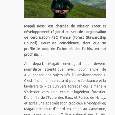
Magali Rossi est chargée de mission Forêt et
développement régional au sein de l’organisation
de certification FSC France (Forest Stewardship
Council). Heureuse coïncidence, alors que se
profile le mois de l’arbre et des forêts, en mai
prochain…
Au départ, Magali envisageait de devenir
journaliste scientifique avec pour envie de
« vulgariser des sujets liés à l’environnement ».
C’est finalement son attrait pour « l’ambiance et la
biodiversité » de l’univers forestier qui la mène à
s’orienter vers une école d’ingénieur forestier.
Diplômée de l’École des Eaux et Forêts de Nancy,
et après une spécialisation tropicale à Montpellier,
Magali part tout d’abord en stage au Cameroun,
puis travailler pour l’Office national des forêts