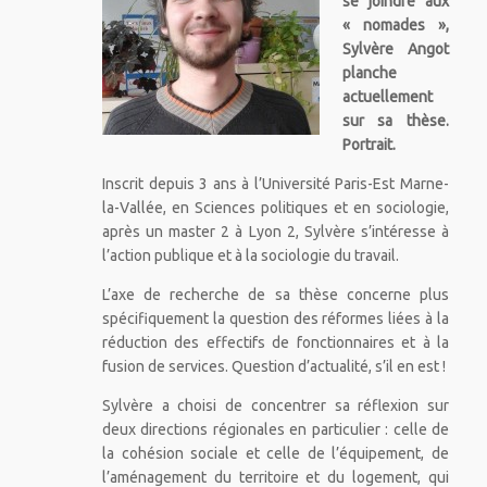
se joindre aux
« nomades »,
Sylvère Angot
planche
actuellement
sur sa thèse.
Portrait.
Inscrit depuis 3 ans à l’Université Paris-Est Marne-
la-Vallée, en Sciences politiques et en sociologie,
après un master 2 à Lyon 2, Sylvère s’intéresse à
l’action publique et à la sociologie du travail.
L’axe de recherche de sa thèse concerne plus
spécifiquement la question des réformes liées à la
réduction des effectifs de fonctionnaires et à la
fusion de services. Question d’actualité, s’il en est !
Sylvère a choisi de concentrer sa réflexion sur
deux directions régionales en particulier : celle de
la cohésion sociale et celle de l’équipement, de
l’aménagement du territoire et du logement, qui