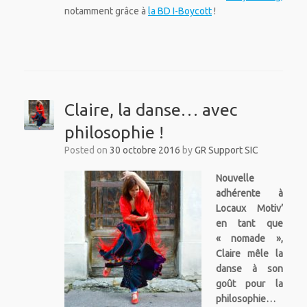
notamment grâce à
la BD I-Boycott
!
Claire, la danse… avec
philosophie !
Posted on
30 octobre 2016
by
GR Support SIC
Nouvelle
adhérente à
Locaux Motiv’
en tant que
« nomade »,
Claire mêle la
danse à son
goût pour la
philosophie…