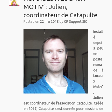
MOTIV’ : Julien,
coordinateur de Catapulte
Posted on
22 mai 2018
by
GR Support SIC
Install
é
depui
s peu
en
poste
noma
de à
Locau
x
Motiv’
,
Julien
est coordinateur de l’association Catapulte. Créée
en 2017, Catapulte s’est donnée pour missions de