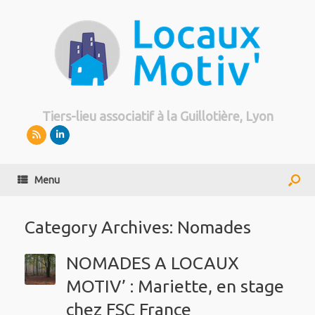
Tiers-lieu associatif à la Guillotière, Lyon
Menu
Category Archives:
Nomades
NOMADES A LOCAUX
MOTIV’ : Mariette, en stage
chez FSC France