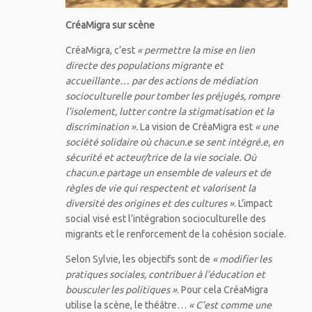
CréaMigra sur scène
CréaMigra, c’est
« permettre la mise en lien
directe des populations migrante et
accueillante… par des actions de médiation
socioculturelle pour tomber les préjugés, rompre
l’isolement, lutter contre la stigmatisation et la
discrimination ».
La vision de CréaMigra est
« une
société solidaire où chacun.e se sent intégré.e, en
sécurité et acteur/trice de la vie sociale. Où
chacun.e partage un ensemble de valeurs et de
règles de vie qui respectent et valorisent la
diversité des origines et des cultures »
. L’impact
social visé est l’intégration socioculturelle des
migrants et le renforcement de la cohésion sociale.
Selon Sylvie, les objectifs sont de
« modifier les
pratiques sociales, contribuer à l’éducation et
bousculer les politiques »
. Pour cela CréaMigra
utilise la scène, le théâtre…
« C’est comme une