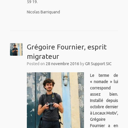
59 19.
Nicolas Barriquand
Grégoire Fournier, esprit
migrateur
Posted on
28 novembre 2016
by
GR Support SIC
Le terme de
« nomade » lui
correspond
assez bien.
Installé depuis
octobre dernier
à Locaux Motiv’,
Grégoire
Fournier a en