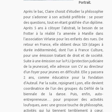
Portrait.
Après le bac, Claire choisit d’étudier la philosophie
pour s’adonner à son activité préférée : se poser
des questions, tout en étant gratifiée d’un diplôme.
Après 5 ans à côtoyer l’abstrait, le besoin de se
frotter à la réalité l’a amenée à Manille dans
l’association Virlanie pour les enfants des rues. De
retour en France, elle obtient deux SDI (stages à
durée indéterminée), dont l’un à France Culture,
pour une émission traitant de droit et de société.
Suite à une émission sur la PJJ (protection judiciaire
de la jeunesse), elle adresse son CV au directeur
d’un foyer pour jeunes en difficulté. Elle y passera
2 ans, comme éducatrice pour la fondation
d’Auteuil. Par la suite, rejoignant Lyon, elle devient
coordinatrice de l’un des groupes du Défilé de la
biennale de la danse. Puis, enfin, auto-
entrepreneuse… pour proposer des activités
loufoques, avec une grosse touche de philosophie,
activités qui lui tiennent terriblement à cœur.