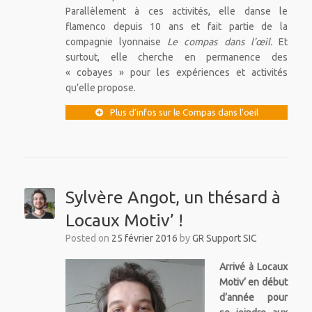
Parallèlement à ces activités, elle danse le
flamenco depuis 10 ans et fait partie de la
compagnie lyonnaise
Le compas dans l’œil.
Et
surtout, elle cherche en permanence des
« cobayes » pour les expériences et activités
qu’elle propose.
Plus d’infos sur le Compas dans l’oeil
Sylvère Angot, un thésard à
Locaux Motiv’ !
Posted on
25 février 2016
by
GR Support SIC
Arrivé à Locaux
Motiv’ en début
d’année pour