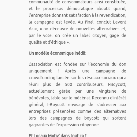
communauté de consommateurs ainsi constituée,
et le processus démocratique aboutit quand,
l’entreprise donnant satisfaction à la revendication,
la campagne est levée. Au final, conclut Levent
Acar, « on découvre de nouvelles alternatives et,
par le vote, on crée un label citoyen, gage de
qualité et d’éthique ».
Un modèle économique inédit
L’association est fondée sur l’économie du don
uniquement ! Après une campagne de
crowdfunding lancée sur les réseaux sociaux qui a
réuni plus de 500 contributeurs, I-Boycott,
actuellement gérée par une vingtaine de
bénévoles, table sur le mécénat. Reconnu d’intérêt
général, I-Boycott envisage de s’adresser aux
entreprises présentées comme des alternatives
lors des campagnes de boycott qui sortent
gagnantes de l’expression citoyenne.
Et Locaux Motiv’ dans tout ça ?