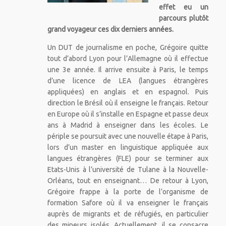
effet eu un
parcours plutôt
grand voyageur ces dix derniers années.
Un DUT de journalisme en poche, Grégoire quitte
tout d’abord Lyon pour l’Allemagne où il effectue
une 3e année. Il arrive ensuite à Paris, le temps
d’une licence de LEA (langues étrangères
appliquées) en anglais et en espagnol. Puis
direction le Brésil où il enseigne le français. Retour
en Europe où il s’installe en Espagne et passe deux
ans à Madrid à enseigner dans les écoles. Le
périple se poursuit avec une nouvelle étape à Paris,
lors d’un master en linguistique appliquée aux
langues étrangères (FLE) pour se terminer aux
Etats-Unis à l’université de Tulane à la Nouvelle-
Orléans, tout en enseignant… De retour à Lyon,
Grégoire frappe à la porte de l’organisme de
formation Safore où il va enseigner le français
auprès de migrants et de réfugiés, en particulier
des mineurs isolés. Actuellement, il se consacre