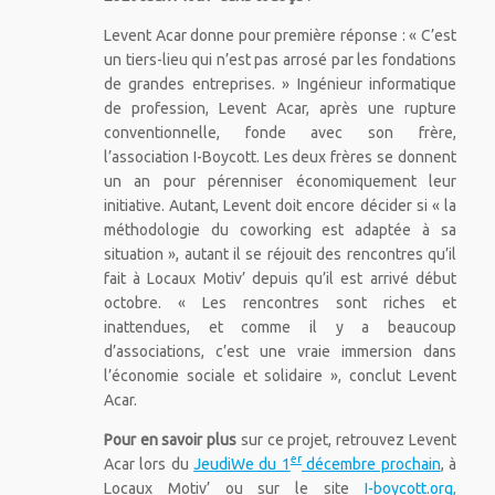
Levent Acar donne pour première réponse : « C’est
un tiers-lieu qui n’est pas arrosé par les fondations
de grandes entreprises. » Ingénieur informatique
de profession, Levent Acar, après une rupture
conventionnelle, fonde avec son frère,
l’association I-Boycott. Les deux frères se donnent
un an pour pérenniser économiquement leur
initiative. Autant, Levent doit encore décider si « la
méthodologie du coworking est adaptée à sa
situation », autant il se réjouit des rencontres qu’il
fait à Locaux Motiv’ depuis qu’il est arrivé début
octobre. « Les rencontres sont riches et
inattendues, et comme il y a beaucoup
d’associations, c’est une vraie immersion dans
l’économie sociale et solidaire », conclut Levent
Acar.
Pour en savoir plus
sur ce projet, retrouvez Levent
er
Acar lors du
JeudiWe du 1
décembre prochain
, à
Locaux Motiv’ ou sur le site
I-boycott.org,