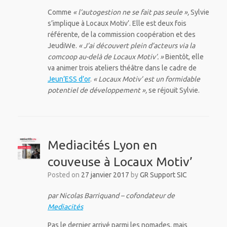
Comme
« l’autogestion ne se fait pas seule »,
Sylvie
s’implique à Locaux Motiv’. Elle est deux fois
référente, de la commission coopération et des
JeudiWe.
« J’ai découvert plein d’acteurs via la
comcoop au-delà de Locaux Motiv’. »
Bientôt, elle
va animer trois ateliers théâtre dans le cadre de
Jeun’ESS d’or
.
« Locaux Motiv’ est un formidable
potentiel de développement »,
se réjouit Sylvie.
Mediacités Lyon en
couveuse à Locaux Motiv’
Posted on
27 janvier 2017
by
GR Support SIC
par Nicolas Barriquand – cofondateur de
Mediacités
Pas le dernier arrivé parmi les nomades, mais