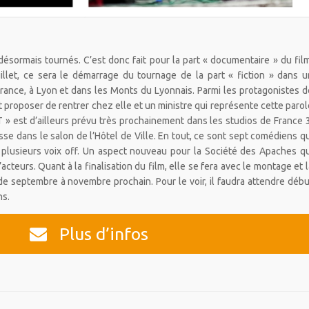
ésormais tournés. C’est donc fait pour la part « documentaire » du film
uillet, ce sera le démarrage du tournage de la part « fiction » dans u
France, à Lyon et dans les Monts du Lyonnais. Parmi les protagonistes d
voit proposer de rentrer chez elle et un ministre qui représente cette parol
JT » est d’ailleurs prévu très prochainement dans les studios de France 3
se dans le salon de l’Hôtel de Ville. En tout, ce sont sept comédiens qu
ue plusieurs voix off. Un aspect nouveau pour la Société des Apaches qu
’acteurs. Quant à la finalisation du film, elle se fera avec le montage et l
de septembre à novembre prochain. Pour le voir, il faudra attendre débu
ns.
Plus d’infos