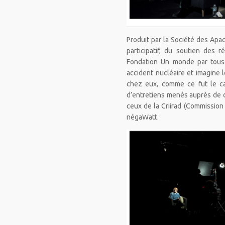
Produit par la Société des Apac
participatif, du soutien des
Fondation Un monde par tous. 
accident nucléaire et imagine 
chez eux, comme ce fut le cas
d’entretiens menés auprès de di
ceux de la Criirad (Commission 
négaWatt.