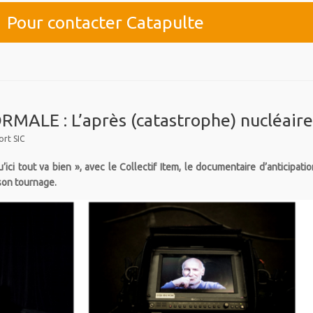
Pour contacter Catapulte
ALE : L’après (catastrophe) nucléair
rt SIC
ici tout va bien », avec le Collectif Item, le documentaire d’anticipatio
son tournage.