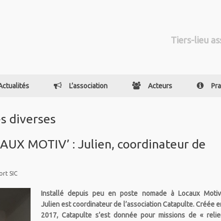
Tiers-lieu as
Actualités
L’association
Acteurs
Pra
s diverses
X MOTIV’ : Julien, coordinateur de
rt SIC
Installé depuis peu en poste nomade à Locaux Motiv’
Julien est coordinateur de l’association Catapulte. Créée e
2017, Catapulte s’est donnée pour missions de « relier