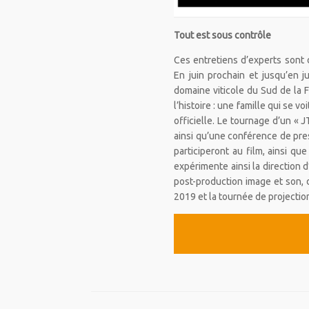
Tout est sous contrôle
Ces entretiens d’experts sont d
En juin prochain et jusqu’en j
domaine viticole du Sud de la 
l’histoire : une famille qui se 
officielle. Le tournage d’un « 
ainsi qu’une conférence de pres
participeront au film, ainsi q
expérimente ainsi la direction d
post-production image et son, 
2019 et la tournée de projectio