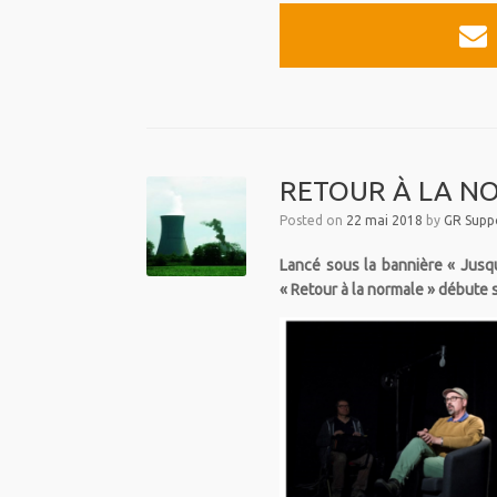
RETOUR À LA NORM
Posted on
22 mai 2018
by
GR Suppo
Lancé sous la bannière « Jusqu’
« Retour à la normale » débute 