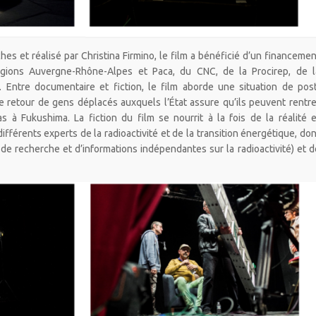
hes et réalisé par Christina Firmino, le film a bénéficié d’un financemen
 régions Auvergne-Rhône-Alpes et Paca, du CNC, de la Procirep, de l
Entre documentaire et fiction, le film aborde une situation de post
le retour de gens déplacés auxquels l’État assure qu’ils peuvent rentre
 à Fukushima. La fiction du film se nourrit à la fois de la réalité e
fférents experts de la radioactivité et de la transition énergétique, don
de recherche et d’informations indépendantes sur la radioactivité) et d