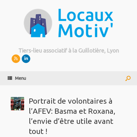
Tiers-lieu associatif à la Guillotière, Lyon
Menu
Portrait de volontaires à
l’AFEV: Basma et Roxana,
l’envie d’être utile avant
tout !