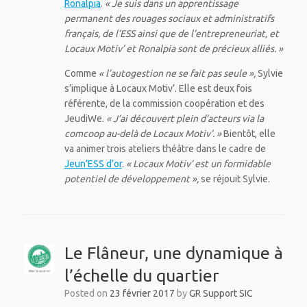
Ronalpia
.
« Je suis dans un apprentissage
permanent des rouages sociaux et administratifs
français, de l’ESS ainsi que de l’entrepreneuriat, et
Locaux Motiv’ et Ronalpia sont de précieux alliés. »
Comme
« l’autogestion ne se fait pas seule »,
Sylvie
s’implique à Locaux Motiv’. Elle est deux fois
référente, de la commission coopération et des
JeudiWe.
« J’ai découvert plein d’acteurs via la
comcoop au-delà de Locaux Motiv’. »
Bientôt, elle
va animer trois ateliers théâtre dans le cadre de
Jeun’ESS d’or
.
« Locaux Motiv’ est un formidable
potentiel de développement »,
se réjouit Sylvie.
Le Flâneur, une dynamique à
l’échelle du quartier
Posted on
23 février 2017
by
GR Support SIC