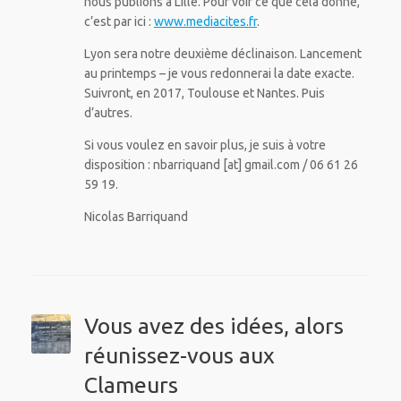
nous publions à Lille. Pour voir ce que cela donne,
c’est par ici :
www.mediacites.fr
.
Lyon sera notre deuxième déclinaison. Lancement
au printemps – je vous redonnerai la date exacte.
Suivront, en 2017, Toulouse et Nantes. Puis
d’autres.
Si vous voulez en savoir plus, je suis à votre
disposition : nbarriquand [at] gmail.com / 06 61 26
59 19.
Nicolas Barriquand
Vous avez des idées, alors
réunissez-vous aux
Clameurs