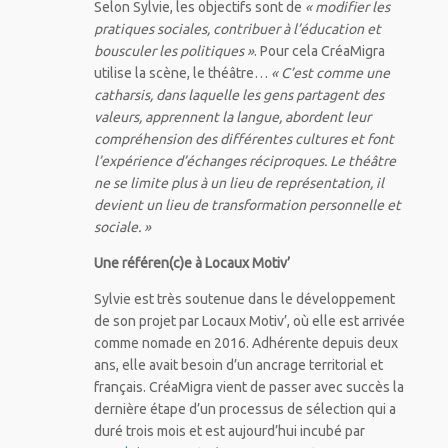
Selon Sylvie, les objectifs sont de
« modifier les
pratiques sociales, contribuer à l’éducation et
bousculer les politiques »
. Pour cela CréaMigra
utilise la scène, le théâtre…
« C’est comme une
catharsis, dans laquelle les gens partagent des
valeurs, apprennent la langue, abordent leur
compréhension des différentes cultures et font
l’expérience d’échanges réciproques. Le théâtre
ne se limite plus à un lieu de représentation, il
devient un lieu de transformation personnelle et
sociale. »
Une référen(c)e à Locaux Motiv’
Sylvie est très soutenue dans le développement
de son projet par Locaux Motiv’, où elle est arrivée
comme nomade en 2016. Adhérente depuis deux
ans, elle avait besoin d’un ancrage territorial et
français. CréaMigra vient de passer avec succès la
dernière étape d’un processus de sélection qui a
duré trois mois et est aujourd’hui incubé par