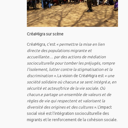
CréaMigra sur scène
CréaMigra, c’est
« permettre la mise en lien
directe des populations migrante et
accueillante… par des actions de médiation
socioculturelle pour tomber les préjugés, rompre
l’isolement, lutter contre la stigmatisation et la
discrimination ».
La vision de CréaMigra est
« une
société solidaire où chacun.e se sent intégré.e, en
sécurité et acteur/trice de la vie sociale. Où
chacun.e partage un ensemble de valeurs et de
règles de vie qui respectent et valorisent la
diversité des origines et des cultures »
. L’impact
social visé est l’intégration socioculturelle des
migrants et le renforcement de la cohésion sociale.