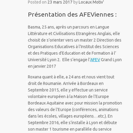
Posted on
23 mars 2017
by
Locaux Motiv'
Présentation des AFEViennes :
Basma, 25 ans, après un parcours en Langue
Littérature et Civilisations Etrangères Anglais, elle
choisit de s’orienter vers un master 2 Direction des
Organisations Educatives à l’Institut des Sciences
et des Pratiques d’Education et de Formation à l’
Université Lyon 2. Elle s’engage l’
AFEV
Grand Lyon
en janvier 2017
Roxana quant à elle, a 24 ans et nous vient tout
droit de Roumanie. Arrivée à Bordeaux en
Septembre 2015, elle y effectue un service
volontaire européen à la Maison de l’Europe
Bordeaux Aquitaine avec pour mission la promotion
des valeurs de l’Europe (conférences, animations
dans les écoles, villages européens…etc.). En
Septembre 2016, elle s’installe à Lyon et débute
son master 1 tourisme en parallèle du service