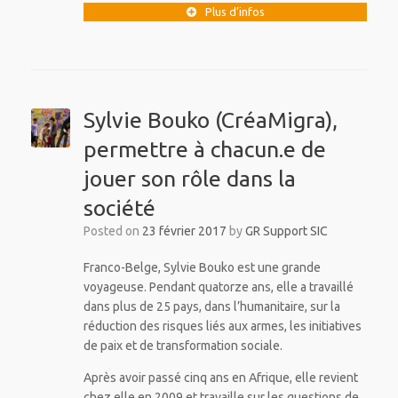
Plus d’infos
Sylvie Bouko (CréaMigra),
permettre à chacun.e de
jouer son rôle dans la
société
Posted on
23 février 2017
by
GR Support SIC
Franco-Belge, Sylvie Bouko est une grande
voyageuse. Pendant quatorze ans, elle a travaillé
dans plus de 25 pays, dans l’humanitaire, sur la
réduction des risques liés aux armes, les initiatives
de paix et de transformation sociale.
Après avoir passé cinq ans en Afrique, elle revient
chez elle en 2009 et travaille sur les questions de