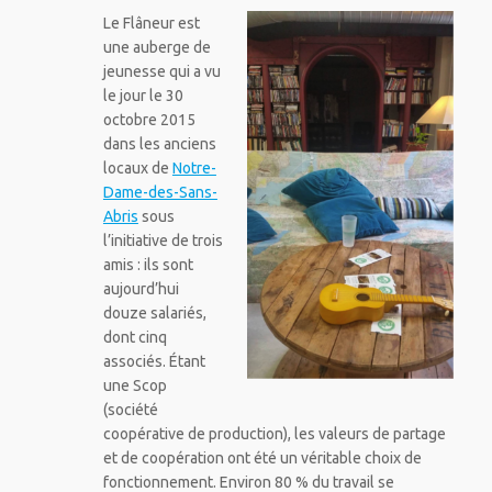
Le Flâneur est
une auberge de
jeunesse qui a vu
le jour le 30
octobre 2015
dans les anciens
locaux de
Notre-
Dame-des-Sans-
Abris
sous
l’initiative de trois
amis : ils sont
aujourd’hui
douze salariés,
dont cinq
associés. Étant
une Scop
(société
coopérative de production), les valeurs de partage
et de coopération ont été un véritable choix de
fonctionnement. Environ 80 % du travail se