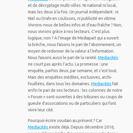
et de décryptage multi-villes. Ni national ni local,
mais les deux à la fois. Un journal indépendant : ni
Niel ou Drahi en coulisses, ni publicité en vitrine.
Vivrons-nous de belles infos et d’eau fraîche ? Non,
nous vivrons grâce à nos lecteurs. C’est plus
logique, non ? A l’image de Mediapart qui a ouvert
la brèche, nous faisons le pari de l’abonnement, un
moyen de redonner de la valeur à l’information.
Nous faisons aussi le pari de la rareté.
Mediacités
ne court pas après l’actu. La promesse : une
enquête, parfois deux, par semaine, et c’est tout.
Mais des enquêtes inédites, exclusives, archi-
fouillées, dans tous les domaines.
Mediacités
fait
enfin le pari de ses lecteurs : les colonnes de notre
« Forum » sont ouvertes à des tribunes ou coups de
gueule d’associations ou de particuliers qui font
vivre leur cité.
Pourquoi écrire soudain au présent ? Car
Mediacités
existe déjà. Depuis décembre 2016,