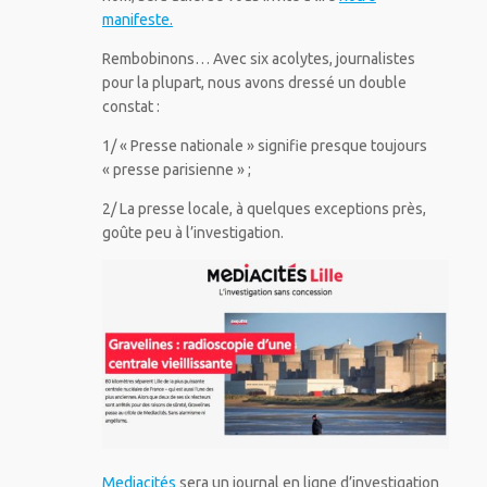
manifeste.
Rembobinons… Avec six acolytes, journalistes
pour la plupart, nous avons dressé un double
constat :
1/ « Presse nationale » signifie presque toujours
« presse parisienne » ;
2/ La presse locale, à quelques exceptions près,
goûte peu à l’investigation.
Mediacités
sera un journal en ligne d’investigation