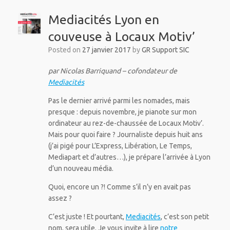
Mediacités Lyon en
couveuse à Locaux Motiv’
Posted on
27 janvier 2017
by
GR Support SIC
par Nicolas Barriquand – cofondateur de
Mediacités
Pas le dernier arrivé parmi les nomades, mais
presque : depuis novembre, je pianote sur mon
ordinateur au rez-de-chaussée de Locaux Motiv’.
Mais pour quoi faire ? Journaliste depuis huit ans
(j’ai pigé pour L’Express, Libération, Le Temps,
Mediapart et d’autres…), je prépare l’arrivée à Lyon
d’un nouveau média.
Quoi, encore un ?! Comme s’il n’y en avait pas
assez ?
C’est juste ! Et pourtant,
Mediacités
, c’est son petit
nom, sera utile. Je vous invite à lire
notre