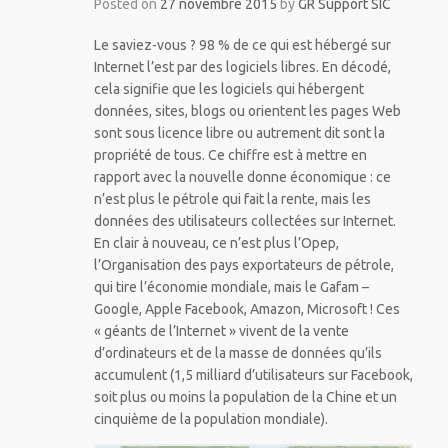
Posted on
27 novembre 2015
by
GR Support SIC
Le saviez-vous ? 98 % de ce qui est hébergé sur
Internet l’est par des logiciels libres. En décodé,
cela signifie que les logiciels qui hébergent
données, sites, blogs ou orientent les pages Web
sont sous licence libre ou autrement dit sont la
propriété de tous. Ce chiffre est à mettre en
rapport avec la nouvelle donne économique : ce
n’est plus le pétrole qui fait la rente, mais les
données des utilisateurs collectées sur Internet.
En clair à nouveau, ce n’est plus l’Opep,
l’Organisation des pays exportateurs de pétrole,
qui tire l’économie mondiale, mais le Gafam –
Google, Apple Facebook, Amazon, Microsoft ! Ces
« géants de l’Internet » vivent de la vente
d’ordinateurs et de la masse de données qu’ils
accumulent (1,5 milliard d’utilisateurs sur Facebook,
soit plus ou moins la population de la Chine et un
cinquième de la population mondiale).