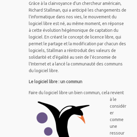
Grâce à la clairvoyance d’un chercheur américain,
Richard Stallman, qui a anticipé les changements de
l’informatique dans nos vies, le mouvement du
logiciel libre est né, au même moment, en réponse
à cette évolution hégémonique de captation du
logiciel. En créant le concept de licence libre, qui
permet le partage et la modification par chacun des
logiciels, Stallman a réintroduit des valeurs de
solidarité et d’égalité au sein de l’économie de
l’Internet et a lancé la communauté des communs
du logiciel libre.
Le logiciel libre : un commun
Faire du logiciel libre un bien c
ommun, cela revient
à le
considér
er
comme
une
ressour