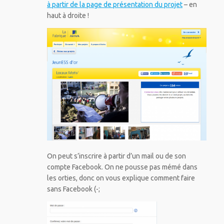
à partir de la page de présentation du projet
– en
haut à droite !
On peut s’inscrire à partir d’un mail ou de son
compte Facebook. On ne pousse pas mémé dans
les orties, donc on vous explique comment faire
sans Facebook (-;