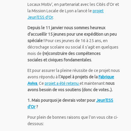
Locaux Motiv’, en partenariat avec les Cités d’Or et
la Mission Locale de Lyon a lancé le
projet
Jeun’ESS d’Or
.
Depuis le 11 janvier nous sommes heureux
d’accueillir 15 jeunes pour une expédition un peu
spéciale !
Pour ces jeunes de 16 à 25 ans, en
décrochage scolaire ou social il s’agit en quelques
mois de
(re)construire des compétences
sociales et civiques fondamentales
.
Et pour assurer la pleine réussite de ce projet nous
avons répondu à
l’Appel à projets de la
Fabrique
Aviva
.
Ce
projet a été retenu
et maintenant
nous
avons besoin de vos soutiens (donc de votes..).
1. Mais pourquoi je devrais voter pour
Jeun’ESS
d’Or
?
Pour plein de bonnes raisons que l’on vous cite ci-
dessous: