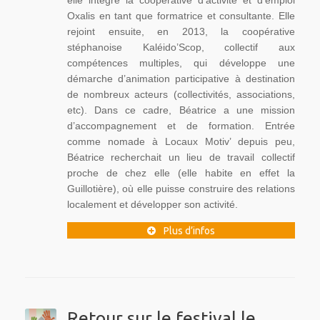
elle intègre la coopérative d’activité et d’emploi
Oxalis en tant que formatrice et consultante. Elle
rejoint ensuite, en 2013, la coopérative
stéphanoise Kaléido’Scop, collectif aux
compétences multiples, qui développe une
démarche d’animation participative à destination
de nombreux acteurs (collectivités, associations,
etc). Dans ce cadre, Béatrice a une mission
d’accompagnement et de formation. Entrée
comme nomade à Locaux Motiv’ depuis peu,
Béatrice recherchait un lieu de travail collectif
proche de chez elle (elle habite en effet la
Guillotière), où elle puisse construire des relations
localement et développer son activité.
Plus d’infos
Retour sur le festival le