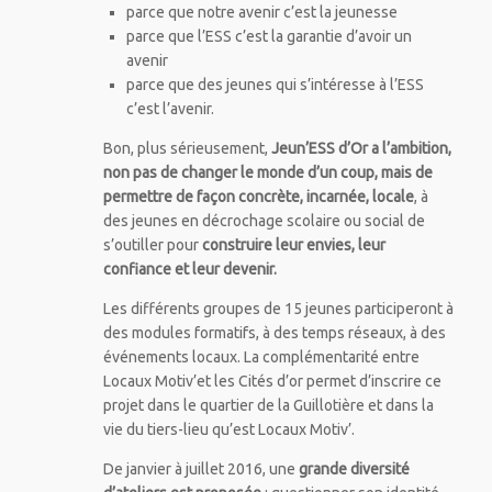
parce que notre avenir c’est la jeunesse
parce que l’ESS c’est la garantie d’avoir un
avenir
parce que des jeunes qui s’intéresse à l’ESS
c’est l’avenir.
Bon, plus sérieusement,
Jeun’ESS d’Or a l’ambition,
non pas de changer le monde d’un coup, mais de
permettre de façon concrète, incarnée, locale
, à
des jeunes en décrochage scolaire ou social de
s’outiller pour
construire leur envies, leur
confiance et leur devenir.
Les différents groupes de 15 jeunes participeront à
des modules formatifs, à des temps réseaux, à des
événements locaux. La complémentarité entre
Locaux Motiv’et les Cités d’or permet d’inscrire ce
projet dans le quartier de la Guillotière et dans la
vie du tiers-lieu qu’est Locaux Motiv’.
De janvier à juillet 2016, une
grande diversité