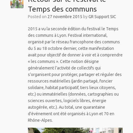
Temps des communs
Posted on
27 novembre 2015
by
GR Support SIC
2015 a vu la seconde édition du festival le Temps
des communs à Lyon. Festival international,
organisé par le réseau francophone des communs
du 5 au 18 octobre dernier, cette manifestation
avait pour objectif de donner à voir et à comprendre
« les communs ». Cette notion désigne
généralement l’activité de collectifs qui
s’organisent pour protéger, partager et réguler des
ressources matérielles (jardin partagé, foncier
solidaire, habitat participatif, tiers lieux citoyens,
etc.) ou immatérielles (données, cartographies ou
sciences ouvertes, logiciels libres, énergie
autogérée, etc.). Au total, une quarantaine
d’événement ont été organisés à Lyon et 70 en
Rhône-Alpes.