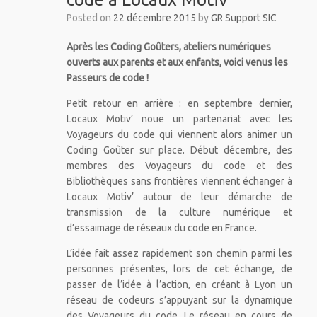
Posted on
22 décembre 2015
by
GR Support SIC
Après les Coding Goûters, ateliers numériques
ouverts aux parents et aux enfants, voici venus les
Passeurs de code !
Petit retour en arrière : en septembre dernier,
Locaux Motiv’ noue un partenariat avec les
Voyageurs du code qui viennent alors animer un
Coding Goûter sur place. Début décembre, des
membres des Voyageurs du code et des
Bibliothèques sans frontières viennent échanger à
Locaux Motiv’ autour de leur démarche de
transmission de la culture numérique et
d’essaimage de réseaux du code en France.
L’idée fait assez rapidement son chemin parmi les
personnes présentes, lors de cet échange, de
passer de l’idée à l’action, en créant à Lyon un
réseau de codeurs s’appuyant sur la dynamique
des Voyageurs du code. Le réseau en cours de