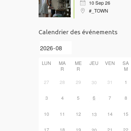
10 Sep 26
#_TOWN
Calendrier des événements
LUN
MA
ME
JEU
VEN
SA
R
R
M
27
28
29
31
1
30
6
3
4
5
7
8
10
11
12
14
15
13
17
18
19
21
22
20