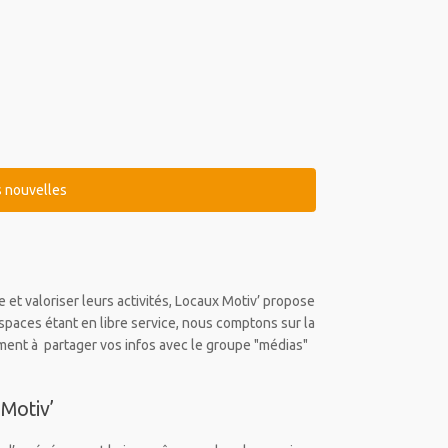
s nouvelles
e et valoriser leurs activités, Locaux Motiv’ propose
paces étant en libre service, nous comptons sur la
ment à partager vos infos avec le groupe "médias"
Motiv’