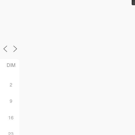
Post navigation
DIM
2
9
16
23