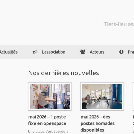
Tiers-lieu as
Actualités
L’association
Acteurs
Pra
Nos dernières nouvelles
mai 2026 – 1 poste
mai 2026 – des
fixe en openspace
postes nomades
disponibles
Une place s’est libérée à