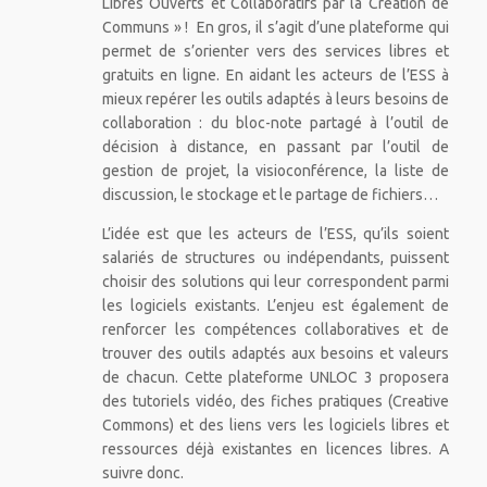
Libres Ouverts et Collaboratifs par la Création de
Communs » ! En gros, il s’agit d’une plateforme qui
permet de s’orienter vers des services libres et
gratuits en ligne. En aidant les acteurs de l’ESS à
mieux repérer les outils adaptés à leurs besoins de
collaboration : du bloc-note partagé à l’outil de
décision à distance, en passant par l’outil de
gestion de projet, la visioconférence, la liste de
discussion, le stockage et le partage de fichiers…
L’idée est que les acteurs de l’ESS, qu’ils soient
salariés de structures ou indépendants, puissent
choisir des solutions qui leur correspondent parmi
les logiciels existants. L’enjeu est également de
renforcer les compétences collaboratives et de
trouver des outils adaptés aux besoins et valeurs
de chacun. Cette plateforme UNLOC 3 proposera
des tutoriels vidéo, des fiches pratiques (Creative
Commons) et des liens vers les logiciels libres et
ressources déjà existantes en licences libres. A
suivre donc.