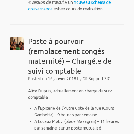
« version de travail »
, un
nouveau schéma de
gouvernance
est en cours de réalisation.
Poste à pourvoir
(remplacement congés
maternité) – Chargé.e de
suivi comptable
Posted on
16 janvier 2018
by
GR Support SIC
Alice Dupuis, actuellement en charge du
suivi
comptable
:
A l’Epicerie de l’Autre Coté de la rue (Cours
Gambetta) – 9 heures par semaine
A Locaux Motiv’ (place Mazagran) – 11 heures
par semaine, sur un poste mutualisé