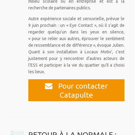
milieu scolaire ou en entreprise et est à la
recherche de partenaires publics.
Autre expérience sociale et sensorielle, prévue le
9 juin prochain : un « Eye Contact », où il s’agit de
regarder quelqu’un dans les yeux en silence,
« pour se relier aux autres, éprouver le sentiment
de ressemblance et de différence », évoque Julien.
Quant à son installation à Locaux Motiv’, c’est
justement pour y rencontrer d’autres acteurs de
l’ESS et participer à la vie du quartier qu’il a choisi
les lieux.
Pour contacter
Catapulte
RETOUR À LA NORMALE :