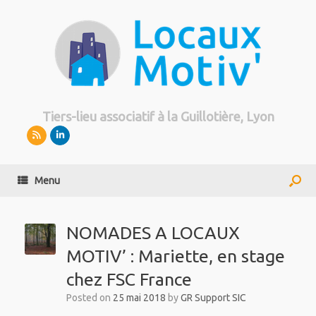
Tiers-lieu associatif à la Guillotière, Lyon
Menu
NOMADES A LOCAUX
MOTIV’ : Mariette, en stage
chez FSC France
Posted on
25 mai 2018
by
GR Support SIC