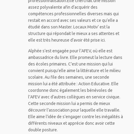
professionnalisation.Elle cherchait une mission
assez polyvalente afin d’acquérir des
compétences professionnelles diverses mais qui
restait en accord avec ses valeurs et ce qu’elle a
étudié dans son Master. Locaux Motiv’ est la
structure qui répondait le mieux a ses attentes et
elle est très heureuse d’avoir été prise ici.
Alphée s’est engagée pour l’AFEV, où elle est
ambassadrice du livre. Elle promeut la lecture dans
des écoles primaires. C’est une mission qui lui
convient puisqu’elle aime la littérature et le milieu
scolaire. Au file des semaines, une seconde
mission lui a été attribuée : Action Educative. Elle
coordonne donc également les bénévoles de
l’AFEV avec d’autres collègues en service civique.
Cette seconde mission lui a permis de mieux
découvrir l’association pour laquelle elle travaille.
Elle aime l’idée de s’engager contre les inégalités à
différents niveaux et apprécie donc avoir cette
double posture.