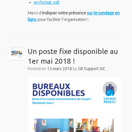
en format .odt
Merci d’
indiquer votre présence
sur le sondage en
lign
e
pour faciliter l’organisation !
Un poste fixe disponible au
1er mai 2018 !
Posted on
15 mars 2018
by
GR Support SIC