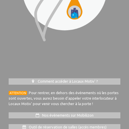
Comment accéder à Locaux Motiv' ?
Pour rentrer, en dehors des événements où les portes
ATTENTION
sont ouvertes, vous aurez besoin d'appeler votre interlocuteur à
Locaux Motiv' pour venir vous chercher à la porte !
Nos événements sur Mobilizon
Outil de réservation de salles (accès membres)