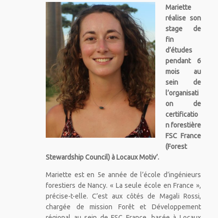
Mariette
réalise son
stage de
fin
d’études
pendant 6
mois au
sein de
l’organisati
on de
certificatio
n forestière
FSC France
(Forest
Stewardship Council) à Locaux Motiv’.
Mariette est en 5e année de l’école d’ingénieurs
forestiers de Nancy. « La seule école en France »,
précise-t-elle. C’est aux côtés de Magali Rossi,
chargée de mission Forêt et Développement
régional au sein de FSC France, basée à Locaux