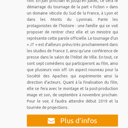
film. En juin prochain et jusqu’en juillet, ce sera le
démarrage du tournage de la part « fiction » dans
un domaine viticole du Sud de la France, à Lyon et
dans les Monts du Lyonnais. Parmi les
protagonistes de l’histoire : une famille qui se voit
proposer de rentrer chez elle et un ministre qui
représente cette parole officielle. Le tournage d’un
« JT » est d’ailleurs prévu très prochainement dans
les studios de France 3, ainsi qu’une conférence de
presse dans le salon de l’Hôtel de Ville. En tout, ce
sont sept comédiens qui participeront au film, ainsi
que plusieurs voix off. Un aspect nouveau pour la
Société des Apaches qui expérimente ainsi la
direction d’acteurs. Quant à la finalisation du film,
elle se fera avec le montage et la post-production
image et son, de septembre à novembre prochain.
Pour le voir, il faudra attendre début 2019 et la
tournée de projections.
Plus d’infos