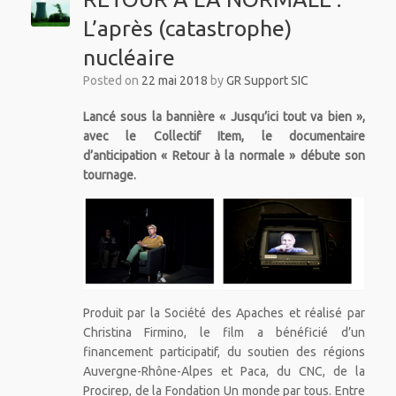
L’après (catastrophe)
nucléaire
Posted on
22 mai 2018
by
GR Support SIC
Lancé sous la bannière « Jusqu’ici tout va bien »,
avec le Collectif Item, le documentaire
d’anticipation « Retour à la normale » débute son
tournage.
Produit par la Société des Apaches et réalisé par
Christina Firmino, le film a bénéficié d’un
financement participatif, du soutien des régions
Auvergne-Rhône-Alpes et Paca, du CNC, de la
Procirep, de la Fondation Un monde par tous. Entre