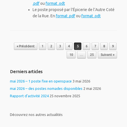
.pdf
ou
format .odt
Le poste proposé par l’Épicerie de l’Autre Coté
de la Rue. En
format .pdf
ou
format .odt
Post navigation
« Précédent
1
2
3
4
5
6
7
8
9
10
…
25
Suivant »
Derniers articles
mai 2026 – 1 poste fixe en openspace
3 mai 2026
mai 2026 – des postes nomades disponibles
2 mai 2026
Rapport d’activité 2024
25 novembre 2025
Découvrez nos autres actualités