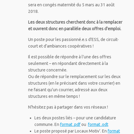
sera en congés maternité du 5 mars au 31 août
2018.
Les deux structures cherchent donc à la remplacer
et ouvrent donc en parallèle deux offres d’emploi.
Un poste pour les passionné.e.s d’ESS, de circuit-
court et d’ambiances coopératives !
Il est possible de répondre à l’une des offres
seulement – en répondant directement à la
structure concernée.
Ou de répondre sur le remplacement sur les deux
structures (en le précisant dans votre courrier) en
ne faisant qu’un courrier, adressé aux deux
structures en même temps !
N’hésitez pas à partager dans vos réseaux !
Les deux postes liés – pour une candidature
commune. En
format .pdf
ou
format .odt
Le poste proposé par Locaux Motiv’. En
format