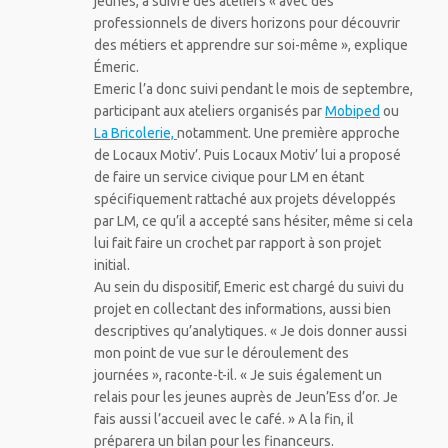
jeunes, à suivre des ateliers « avec des
professionnels de divers horizons pour découvrir
des métiers et apprendre sur soi-même », explique
Émeric.
Emeric l’a donc suivi pendant le mois de septembre,
participant aux ateliers organisés par
Mobiped
ou
La Bricolerie,
notamment. Une première approche
de Locaux Motiv’. Puis Locaux Motiv’ lui a proposé
de faire un service civique pour LM en étant
spécifiquement rattaché aux projets développés
par LM, ce qu’il a accepté sans hésiter, même si cela
lui fait faire un crochet par rapport à son projet
initial.
Au sein du dispositif, Emeric est chargé du suivi du
projet en collectant des informations, aussi bien
descriptives qu’analytiques. « Je dois donner aussi
mon point de vue sur le déroulement des
journées », raconte-t-il. « Je suis également un
relais pour les jeunes auprès de Jeun’Ess d’or. Je
fais aussi l’accueil avec le café. » A la fin, il
préparera un bilan pour les financeurs.