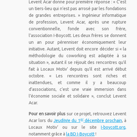
Levent Acar donne pour première réponse : « C’est
un tiers-lieu qui n’est pas arrosé par les fondations
de grandes entreprises. » Ingénieur informatique
de profession, Levent Acar, après une rupture
conventionnelle, fonde avec son frère,
l’association I-Boycott. Les deux frères se donnent
un an pour pérenniser économiquement leur
initiative. Autant, Levent doit encore décider si « la
méthodologie du coworking est adaptée à sa
situation », autant il se réjouit des rencontres qu’il
fait à Locaux Motiv’ depuis qu’il est arrivé début
octobre. « Les rencontres sont riches et
inattendues, et comme il y a beaucoup
d’associations, c’est une vraie immersion dans
l’économie sociale et solidaire », conclut Levent
Acar.
Pour en savoir plus
sur ce projet, retrouvez Levent
er
Acar lors du
JeudiWe du 1
décembre prochain
, à
Locaux Motiv’ ou sur le site
I-boycott.org,
notamment grâce à
la BD I-Boycott
!