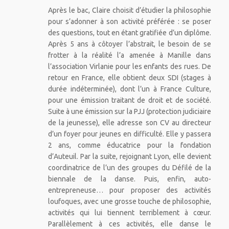
Après le bac, Claire choisit d’étudier la philosophie
pour s’adonner à son activité préférée : se poser
des questions, tout en étant gratifiée d’un diplôme.
Après 5 ans à côtoyer l’abstrait, le besoin de se
frotter à la réalité l’a amenée à Manille dans
l’association Virlanie pour les enfants des rues. De
retour en France, elle obtient deux SDI (stages à
durée indéterminée), dont l’un à France Culture,
pour une émission traitant de droit et de société.
Suite à une émission sur la PJJ (protection judiciaire
de la jeunesse), elle adresse son CV au directeur
d’un foyer pour jeunes en difficulté. Elle y passera
2 ans, comme éducatrice pour la fondation
d’Auteuil. Par la suite, rejoignant Lyon, elle devient
coordinatrice de l’un des groupes du Défilé de la
biennale de la danse. Puis, enfin, auto-
entrepreneuse… pour proposer des activités
loufoques, avec une grosse touche de philosophie,
activités qui lui tiennent terriblement à cœur.
Parallèlement à ces activités, elle danse le