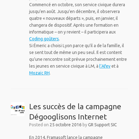
Commencé en octobre, son service civique durera
jusqu’en août. Jusqu’en décembre, il observera
quatre « nouveaux départs », puis, en janvier, il
changera de dispositif. Après une formation en
informatique – on y revient – il participera aux
Coding goûters
.
Si Émeric a choisi Lyon parce qu’il a de la famille, il
se sent tout de même un peu seul. Il est content
qu’une rencontre soit prévue prochainement entre
les jeunes en service civique à LM, à
l’Afev
et à
Mozaïc RH
.
Les succès de la campagne
Dégooglisons Internet
Posted on
25 octobre 2016
by
GR Support SIC
En 2014, Framasoft lance la campagne