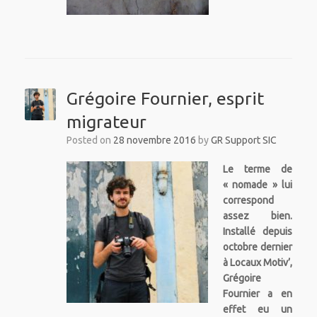
Grégoire Fournier, esprit
migrateur
Posted on
28 novembre 2016
by
GR Support SIC
Le terme de
« nomade » lui
correspond
assez bien.
Installé depuis
octobre dernier
à Locaux Motiv’,
Grégoire
Fournier a en
effet eu un