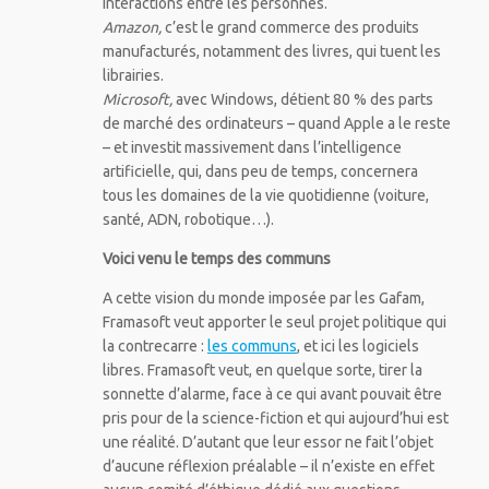
interactions entre les personnes.
Amazon,
c’est le grand commerce des produits
manufacturés, notamment des livres, qui tuent les
librairies.
Microsoft,
avec Windows, détient 80 % des parts
de marché des ordinateurs – quand Apple a le reste
– et investit massivement dans l’intelligence
artificielle, qui, dans peu de temps, concernera
tous les domaines de la vie quotidienne (voiture,
santé, ADN, robotique…).
Voici venu le temps des communs
A cette vision du monde imposée par les Gafam,
Framasoft veut apporter le seul projet politique qui
la contrecarre :
les communs
, et ici les logiciels
libres. Framasoft veut, en quelque sorte, tirer la
sonnette d’alarme, face à ce qui avant pouvait être
pris pour de la science-fiction et qui aujourd’hui est
une réalité. D’autant que leur essor ne fait l’objet
d’aucune réflexion préalable – il n’existe en effet