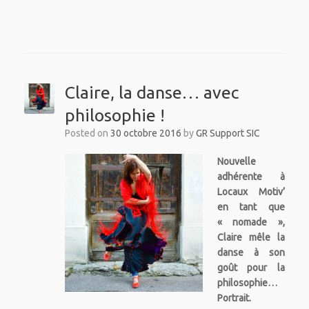
Claire, la danse… avec
philosophie !
Posted on
30 octobre 2016
by
GR Support SIC
Nouvelle
adhérente à
Locaux Motiv’
en tant que
« nomade »,
Claire mêle la
danse à son
goût pour la
philosophie…
Portrait.