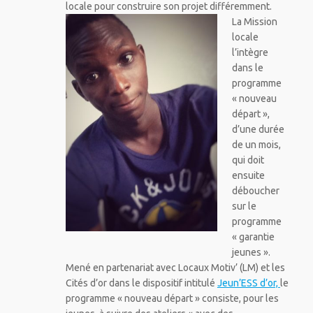
locale pour construire son projet différemment.
La Mission
locale
l’intègre
dans le
programme
« nouveau
départ »,
d’une durée
de un mois,
qui doit
ensuite
déboucher
sur le
programme
« garantie
jeunes ».
Mené en partenariat avec Locaux Motiv’ (LM) et les
Cités d’or dans le dispositif intitulé
Jeun’ESS d’or,
le
programme « nouveau départ » consiste, pour les