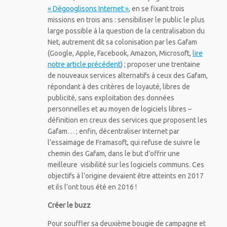
« Dégooglisons Internet »
, en se fixant trois
missions en trois ans : sensibiliser le public le plus
large possible à la question de la centralisation du
Net, autrement dit sa colonisation par les Gafam
(Google, Apple, Facebook, Amazon, Microsoft,
lire
notre article précédent
) ; proposer une trentaine
de nouveaux services alternatifs à ceux des Gafam,
répondant à des critères de loyauté, libres de
publicité, sans exploitation des données
personnelles et au moyen de logiciels libres –
définition en creux des services que proposent les
Gafam… ; enfin, décentraliser Internet par
l’essaimage de Framasoft, qui refuse de suivre le
chemin des Gafam, dans le but d’offrir une
meilleure visibilité sur les logiciels communs. Ces
objectifs à l’origine devaient être atteints en 2017
et ils l’ont tous été en 2016 !
Créer le buzz
Pour souffler sa deuxième bougie de campagne et