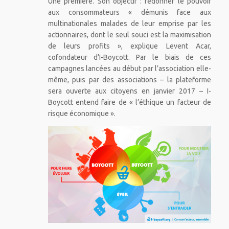
Une première. Son objectif : redonner le pouvoir
aux consommateurs « démunis face aux
multinationales malades de leur emprise par les
actionnaires, dont le seul souci est la maximisation
de leurs profits », explique Levent Acar,
cofondateur d’I-Boycott. Par le biais de ces
campagnes lancées au début par l’association elle-
même, puis par des associations – la plateforme
sera ouverte aux citoyens en janvier 2017 – I-
Boycott entend faire de « l’éthique un facteur de
risque économique ».