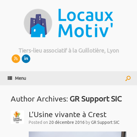
Tiers-lieu associatif à la Guillotière, Lyon
Menu
Author Archives:
GR Support SIC
L’Usine vivante à Crest
Posted on
20 décembre 2016
by
GR Support SIC