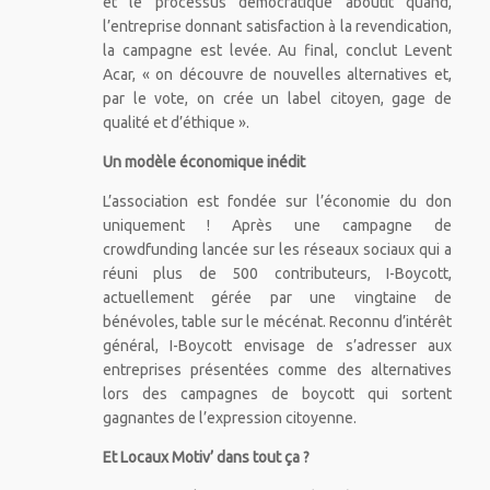
et le processus démocratique aboutit quand,
l’entreprise donnant satisfaction à la revendication,
la campagne est levée. Au final, conclut Levent
Acar, « on découvre de nouvelles alternatives et,
par le vote, on crée un label citoyen, gage de
qualité et d’éthique ».
Un modèle économique inédit
L’association est fondée sur l’économie du don
uniquement ! Après une campagne de
crowdfunding lancée sur les réseaux sociaux qui a
réuni plus de 500 contributeurs, I-Boycott,
actuellement gérée par une vingtaine de
bénévoles, table sur le mécénat. Reconnu d’intérêt
général, I-Boycott envisage de s’adresser aux
entreprises présentées comme des alternatives
lors des campagnes de boycott qui sortent
gagnantes de l’expression citoyenne.
Et Locaux Motiv’ dans tout ça ?