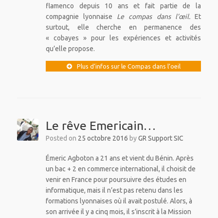
flamenco depuis 10 ans et fait partie de la
compagnie lyonnaise
Le compas dans l’œil.
Et
surtout, elle cherche en permanence des
« cobayes » pour les expériences et activités
qu’elle propose.
Plus d’infos sur le Compas dans l’oeil
Le rêve Emericain…
Posted on
25 octobre 2016
by
GR Support SIC
Émeric Agboton a 21 ans et vient du Bénin. Après
un bac + 2 en commerce international, il choisit de
venir en France pour poursuivre des études en
informatique, mais il n’est pas retenu dans les
formations lyonnaises où il avait postulé. Alors, à
son arrivée il y a cinq mois, il s’inscrit à la Mission