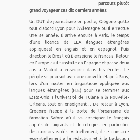
parcours plutôt
grand voyageur ces dix derniers années.
Un DUT de journalisme en poche, Grégoire quitte
tout d’abord Lyon pour l’Allemagne où il effectue
une 3e année. Il arrive ensuite à Paris, le temps
d’une licence de LEA (langues étrangères
appliquées) en anglais et en espagnol. Puis
direction le Brésil où il enseigne le français. Retour
en Europe où il s’installe en Espagne et passe deux
ans à Madrid à enseigner dans les écoles. Le
périple se poursuit avec une nouvelle étape à Paris,
lors d’un master en linguistique appliquée aux
langues étrangères (FLE) pour se terminer aux
Etats-Unis à l’université de Tulane à la Nouvelle-
Orléans, tout en enseignant… De retour à Lyon,
Grégoire frappe à la porte de l’organisme de
formation Safore où il va enseigner le français
auprès de migrants et de réfugiés, en particulier
des mineurs isolés. Actuellement, il se consacre
essentiellement à la rédaction et à la traduction