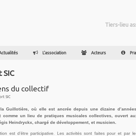
Tiers-lieu as
Actualités
L’association
Acteurs
Pra
 SIC
sens du collectif
rt SIC
la Guillotière, où elle est ancrée depuis une dizaine d’années
nit comme un lieu de pratiques musicales collectives, ouvert au
gis Heindryckx, chargé de développement, et musicien.
on est d’être participative. Les activités sont faites pour et par le