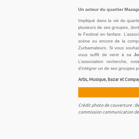
Un acteur du quartier Mazag
Impliqué dans la vie du quarti
plusieurs de ses groupes, don
le Festival en fanfare. L’asso
scène ou encore de la compa
Zurbamateurs. Si vous souhait
vous suffit de venir à sa
Jo
L’association recherche, not
d’intégrer un de ses groupes p
Artis, Musique, Bazar et Compa
Crédit photo de couverture : B
commission communication de 