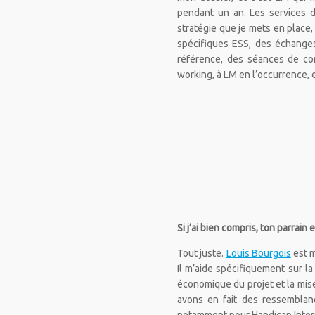
pendant un an. Les services d
stratégie que je mets en place,
spécifiques ESS, des échanges
référence, des séances de con
working, à LM en l’occurrence, 
Si j’ai bien compris, ton parrai
Tout juste.
Louis Bourgois
est m
Il m’aide spécifiquement sur la 
économique du projet et la mise
avons en fait des ressemblance