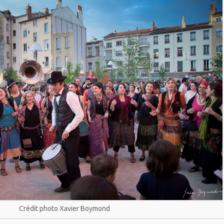
Crédit photo Xavier Boymond