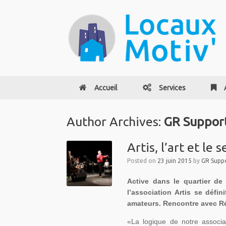
Accueil
Services
Author Archives:
GR Support
Artis, l’art et le 
Posted on
23 juin 2015
by
GR Suppo
Active dans le quartier de 
l’association Artis se défi
amateurs. Rencontre avec Ré
«La logique de notre associati