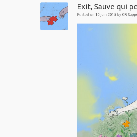
Exit, Sauve qui pe
Posted on
10 juin 2015
by
GR Suppo