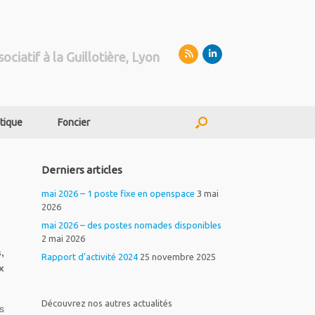
sociatif à la Guillotière, Lyon
tique
Foncier
Derniers articles
mai 2026 – 1 poste fixe en openspace
3 mai
2026
mai 2026 – des postes nomades disponibles
2 mai 2026
,
Rapport d’activité 2024
25 novembre 2025
x
Découvrez nos autres actualités
s