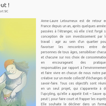
ut !
rt SIC
Anne-Laure Letourneux est de retour e
France depuis un an, après quelques année
passées à l’étranger, où elle s’est forgé s
conception de son investissement par l
travail : agir au sein d’un quartier pou
favoriser les rencontres entre de
personnes de tous âges, sensibiliser chacu
et chacune sur nos choix de consommatio
en encourageant des pratique
responsables par rapport à l’environnemen
et faire vivre en chacun de nous notre par
créative sur un mode collectif d’échanges d
savoir-faire. Tous ces objectifs sont réuni
en un seul projet, qui s’apparente à d
l’upcyling, qu’elle a appelé Exit
–
Sauve qu
peut !, pour faire court et frapper les esprit
Elle souhaite le décliner dans un forma