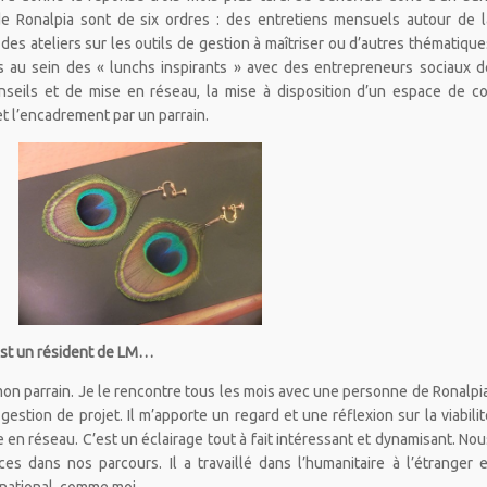
e Ronalpia sont de six ordres : des entretiens mensuels autour de l
 des ateliers sur les outils de gestion à maîtriser ou d’autres thématique
 au sein des « lunchs inspirants » avec des entrepreneurs sociaux d
seils et de mise en réseau, la mise à disposition d’un espace de co
et l’encadrement par un parrain.
n est un résident de LM…
on parrain. Je le rencontre tous les mois avec une personne de Ronalpia
gestion de projet. Il m’apporte un regard et une réflexion sur la viabilit
 en réseau. C’est un éclairage tout à fait intéressant et dynamisant. Nou
s dans nos parcours. Il a travaillé dans l’humanitaire à l’étranger e