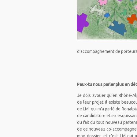
d’accompagnement de porteurs d
Peux-tu nous parler plus en dé
Je dois avouer qu’en Rhône-A
de leur projet. Il existe beau
de LM, qui m’a parlé de Ronalpia
de candidature et en esquissant
du fait du tout nouveau partenar
de ce nouveau co-accompagnemen
mon dossier, et c’est LM qui m