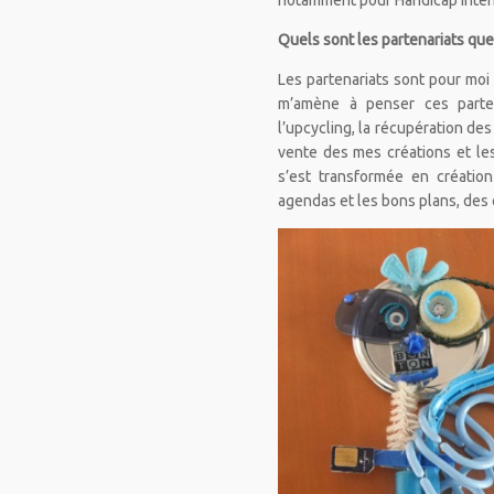
notamment pour Handicap Inter
Quels sont les partenariats que
Les partenariats sont pour moi 
m’amène à penser ces parten
l’upcycling, la récupération des
vente des mes créations et le
s’est transformée en créatio
agendas et les bons plans, des