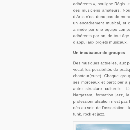
adhérents », souligne Régis. «
des musiciens amateurs. Nous
d’Artis n’est donc pas de men
un encadrement musical, et c
animée par une équipe compos
adhérents par an, de tout âge. 
d’appui aux projets musicaux.
Un incubateur de groupes
Des musiques actuelles, aux pe
vocal, les possibilités de prat
chanteur(euse). Chaque groupe
ses morceaux et participer à
autre structure culturelle.
Nargazam, formation jazz, la
professionnalisation n’est pas
nés au sein de l’association :
funk, rock et jazz.