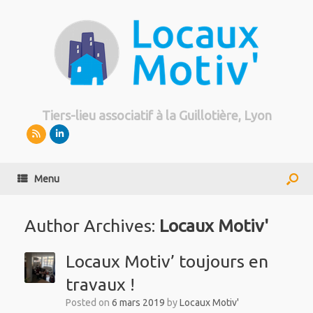
Tiers-lieu associatif à la Guillotière, Lyon
Menu
Author Archives:
Locaux Motiv'
Locaux Motiv’ toujours en
travaux !
Posted on
6 mars 2019
by
Locaux Motiv'