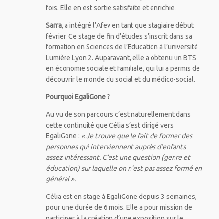
fois. Elle en est sortie satisfaite et enrichie.
Sarra
, a intégré l’Afev en tant que stagiaire début
février. Ce stage de fin d’études s’inscrit dans sa
formation en Sciences de l’Education à l’université
Lumière Lyon 2. Auparavant, elle a obtenu un BTS
en économie sociale et familiale, qui lui a permis de
découvrir le monde du social et du médico-social.
Pourquoi EgaliGone ?
Au vu de son parcours c’est naturellement dans
cette continuité que Célia s’est dirigé vers
EgaliGone :
« Je trouve que le fait de former des
personnes qui interviennent auprès d’enfants
assez intéressant. C’est une question (genre et
éducation) sur laquelle on n’est pas assez formé en
général ».
Célia est en stage à EgaliGone depuis 3 semaines,
pour une durée de 6 mois. Elle a pour mission de
participer à la création d’une exposition sur le