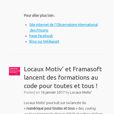
Pour aller plus loin :
Site internet de l’Observatoire International
des Prisons
Page Facebook
Blog sur Médiapart
Locaux Motiv’ et Framasoft
lancent des formations au
code pour toutes et tous !
Posted on
16 janvier 2017
by
Locaux Motiv'
Locaux Motiv’ poursuit sur sa lancée du
«
numérique pour toutes et tous
» des
coding
goûters
(organisés depuis 2015) et autres ateliers