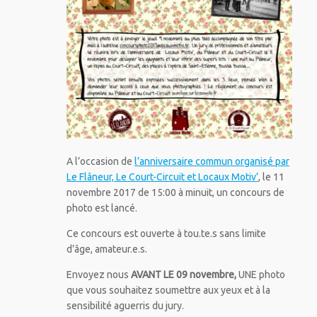
A l’occasion de
l’anniversaire commun organisé par
Le Flâneur, Le Court-Circuit et Locaux Motiv’
, le 11
novembre 2017 de 15:00 à minuit, un concours de
photo est lancé.
Ce concours est ouverte à tou.te.s sans limite
d’âge, amateur.e.s.
Envoyez nous
AVANT LE 09 novembre,
UNE photo
que vous souhaitez soumettre aux yeux et à la
sensibilité aguerris du jury.