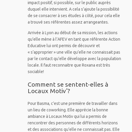
impact positif, si possible, sur le public auprès
duquel elle intervient. A cela s’ajoute la possibilité
de se consacrer à ses études à côté, pour cela elle
a trouvé ses référentes assez arrangeantes.
Arrivée à Lyon au début de sa mission, les actions
qu’elle mène à l’AFEV en tant que référente Action
Educative lui ont permis de découvrir et
« s’approprier » une ville qu’elle ne connaissait pas
par le contact qu’elle développe avec la population
locale. Il faut reconnaitre que Roxana est très
sociable!
Comment se sentent-elles à
Locaux Motiv’?
Pour Basma, c’est une première de travailler dans
un lieu de coworking. Elle apprécie la bonne
ambiance à Locaux Motiv qui lui a permis de
rencontrer des personnes de différents horizons
et des associations qu’elle ne connaissait pas. Elle