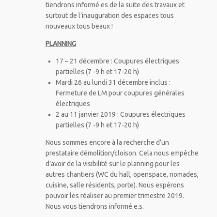
tiendrons informé·es de la suite des travaux et
surtout de l’inauguration des espaces tous
nouveaux tous beaux !
PLANNING
17 – 21 décembre : Coupures électriques
partielles (7 -9 h et 17-20 h)
Mardi 26 au lundi 31 décembre inclus :
Fermeture de LM pour coupures générales
électriques
2 au 11 janvier 2019 : Coupures électriques
partielles (7 -9 h et 17-20 h)
Nous sommes encore à la recherche d’un
prestataire démolition/cloison. Cela nous empêche
d’avoir de la visibilité sur le planning pour les
autres chantiers (WC du hall, openspace, nomades,
cuisine, salle résidents, porte). Nous espérons
pouvoir les réaliser au premier trimestre 2019.
Nous vous tiendrons informé.e.s.