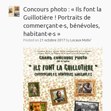
Concours photo : « Ils font la
Guillotière ! Portraits de
commerçant·e·s, bénévoles,
habitant·e·s »
Posted on
21 octobre 2017
by
Locaux Motiv'