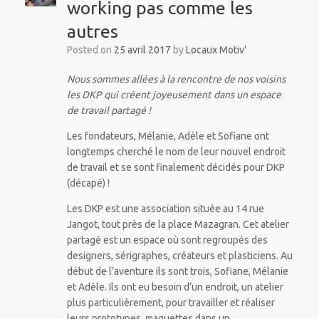
working pas comme les
autres
Posted on
25 avril 2017
by
Locaux Motiv'
Nous sommes allées à la rencontre de nos voisins
les DKP qui créent joyeusement dans un espace
de travail partagé !
Les fondateurs, Mélanie, Adèle et Sofiane ont
longtemps cherché le nom de leur nouvel endroit
de travail et se sont finalement décidés pour DKP
(décapé) !
Les DKP est une association située au 14 rue
Jangot, tout près de la place Mazagran. Cet atelier
partagé est un espace où sont regroupés des
designers, sérigraphes, créateurs et plasticiens. Au
début de l’aventure ils sont trois, Sofiane, Mélanie
et Adèle. Ils ont eu besoin d’un endroit, un atelier
plus particulièrement, pour travailler et réaliser
leurs prototypes, maquettes dans un