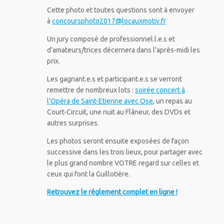
Cette photo et toutes questions sont à envoyer
à
concoursphoto2017@locauxmotiv.fr
Un jury composé de professionnel.l.e.s et
d’amateurs/trices décernera dans l’après-midi les
prix.
Les gagnant.e.s et participant.e.s se verront
remettre de nombreux lots :
soirée concert à
l’Opéra de Saint-Etienne avec Ose
, un repas au
Court-Circuit, une nuit au Flâneur, des DVDs et
autres surprises.
Les photos seront ensuite exposées de façon
successive dans les trois lieux, pour partager avec
le plus grand nombre VOTRE regard sur celles et
ceux qui font la Guillotière.
Retrouvez le réglement complet en ligne !