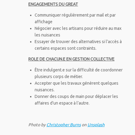
ENGAGEMENTS DU GREAT
Communiquer régulièrement par mail et par
affichage
Négocier avec les artisans pour réduire au max
les nuisances
Essayer de trouver des alternatives si l’accès à
certains espaces sont contraints.
ROLE DE CHACUN.E EN GESTION COLLECTIVE
Être indulgent.e sur la difficulté de coordonner
plusieurs corps de métier.
Accepter que les travaux génèrent quelques
nuisances.
Donner des coups de main pour déplacer les
affaires d’un espace à l’autre.
Photo by
Christopher Burns
on
Unsplash