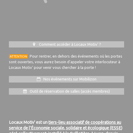
Comment accéder à Locaux Motiv' ?
Pour rentrer, en dehors des événements où les portes
ATTENTION
sont ouvertes, vous aurez besoin d'appeler votre interlocuteur à
Locaux Motiv' pour venir vous chercher à la porte !
Nos événements sur Mobilizon
Outil de réservation de salles (accès membres)
Locaux Motiv' est un
tiers-lieu associatif de coopérations au
service de l’Économie sociale, solidaire et écologique (ESSE)