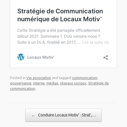
Posted in
Vie associative
and tagged
communication
,
gouvernance
,
interne
,
médias
,
réseaux sociaux
,
Stratégie de
communication
.
Post navigation
←
Conduire Locaux Motiv’ : Strat’,…