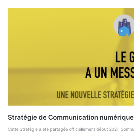
Stratégie de Communication numérique
Cette Stratégie a été partagée officiellement début 2021. Somma