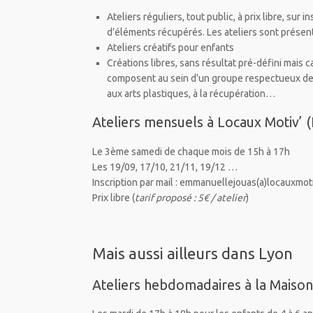
Ateliers réguliers, tout public, à prix libre, sur i
d’éléments récupérés. Les ateliers sont présenté
Ateliers créatifs pour enfants
Créations libres, sans résultat pré-défini mais 
composent au sein d’un groupe respectueux de la
aux arts plastiques, à la récupération…
Ateliers mensuels à Locaux Motiv’ (
Le 3ème samedi de chaque mois de 15h à 17h
Les 19/09, 17/10, 21/11, 19/12 …
Inscription par mail : emmanuellejouas(a)locauxmotiv
Prix libre (
tarif proposé : 5€ / atelier
)
Mais aussi ailleurs dans Lyon
Ateliers hebdomadaires à la Maison