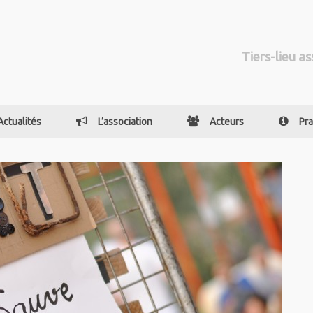
Tiers-lieu as
Actualités
L’association
Acteurs
Pra