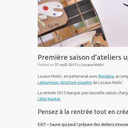
Première saison d’ateliers u
Posted on
27 août 2015
by
Locaux Motiv'
Locaux Motiv’, en partenariat avec
Ronalpia
, accom
Letourneux
,
structure usagère
de Locaux Motiv’.
La rentrée 2015 marque une nouvelle saison chargée
Little Market
.
Pensez à la rentrée tout en créat
EXIT – Sauve qui peut ! prépare des ateliers innova