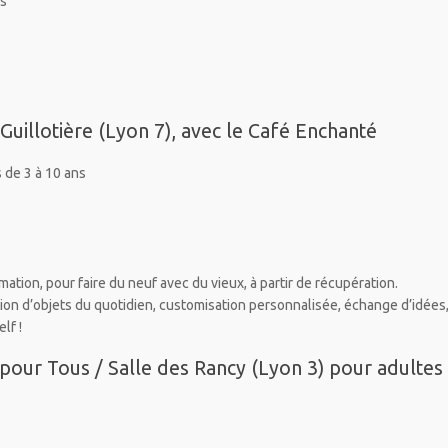
ns
Guillotière (Lyon 7), avec le Café Enchanté
 de 3 à 10 ans
mation, pour faire du neuf avec du vieux, à partir de récupération.
ion d’objets du quotidien, customisation personnalisée, échange d’idées
lf !
 pour Tous / Salle des Rancy (Lyon 3) pour adultes