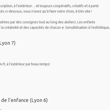
nscription, à l’extérieur… et toujours coopératifs, créatifs et à partir
s ci-dessous, vous n’avez qu’à faire votre choix, à très vite !
cadrées par des consignes tout au long des ateliers. Les enfants
 créativité et des capacités de chacun-e. Sensibilisation à l’esthétique,
Lyon 7)
.fr, à l’extérieur par beau temps!
 de l’enfance (Lyon 6)