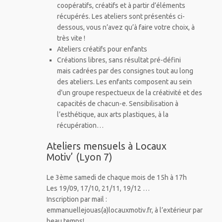
coopératifs, créatifs et à partir d’éléments
récupérés. Les ateliers sont présentés ci-
dessous, vous n’avez qu’à faire votre choix, à
très vite !
Ateliers créatifs pour enfants
Créations libres, sans résultat pré-défini
mais cadrées par des consignes tout au long
des ateliers. Les enfants composent au sein
d’un groupe respectueux de la créativité et des
capacités de chacun-e. Sensibilisation à
l’esthétique, aux arts plastiques, à la
récupération…
Ateliers mensuels à Locaux
Motiv’ (Lyon 7)
Le 3ème samedi de chaque mois de 15h à 17h
Les 19/09, 17/10, 21/11, 19/12 …
Inscription par mail :
emmanuellejouas(a)locauxmotiv.fr, à l’extérieur par
beau temps!