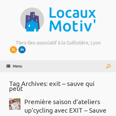
Tiers-lieu associatif à la Guillotière, Lyon
Menu
Tag Archives:
exit – sauve qui
peut
Première saison d’ateliers
up’cycling avec EXIT – Sauve