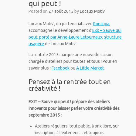
qui peut !
Posted on
27 août 2015
by
Locaux Motiv'
Locaux Motiv’, en partenariat avec
Ronalpia
,
accompagne le développement d’
Exit – Sauve qui
peut, porté par Anne-Laure Letourneux
,
structure
usagère
de Locaux Motiv’.
La rentrée 2015 marque une nouvelle saison
chargée d’ateliers pour toutes et tous ! Pour en
savoir plus :
Facebook
ou
A Little Market
.
Pensez à la rentrée tout en
créativité !
EXIT – Sauve qui peut ! prépare des ateliers
innovants pour laisser parler votre créativité dès
septembre 2015 :
Ateliers réguliers, tout public, à prix libre, sur
inscription, à l’extérieur… et toujours