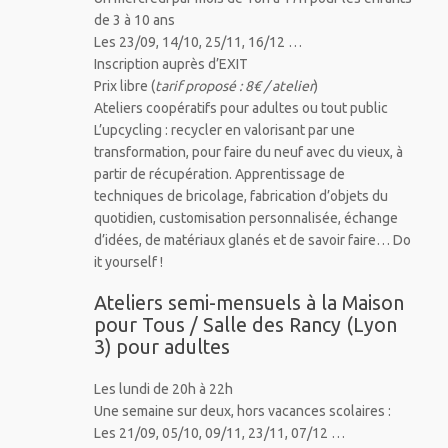
de 3 à 10 ans
Les 23/09, 14/10, 25/11, 16/12 …
Inscription auprès d’EXIT
Prix libre (
tarif proposé : 8€ / atelier
)
Ateliers coopératifs pour adultes ou tout public
L’upcycling : recycler en valorisant par une
transformation, pour faire du neuf avec du vieux, à
partir de récupération. Apprentissage de
techniques de bricolage, fabrication d’objets du
quotidien, customisation personnalisée, échange
d’idées, de matériaux glanés et de savoir faire… Do
it yourself !
Ateliers semi-mensuels à la Maison
pour Tous / Salle des Rancy (Lyon
3) pour adultes
Les lundi de 20h à 22h
Une semaine sur deux, hors vacances scolaires :
Les 21/09, 05/10, 09/11, 23/11, 07/12 …