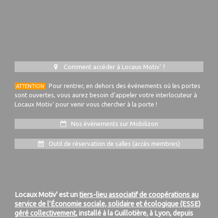
Comment accéder à Locaux Motiv' ?
Pour rentrer, en dehors des événements où les portes
ATTENTION
sont ouvertes, vous aurez besoin d'appeler votre interlocuteur à
Locaux Motiv' pour venir vous chercher à la porte !
Nos événements sur Mobilizon
Outil de réservation de salles (accès membres)
Locaux Motiv' est un
tiers-lieu associatif de coopérations au
service de l’Économie sociale, solidaire et écologique (ESSE)
géré collectivement
, installé à la Guillotière, à Lyon, depuis