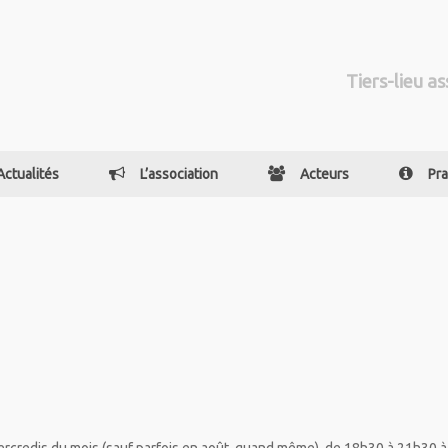
Tiers-lieu as
Actualités
L’association
Acteurs
Pra