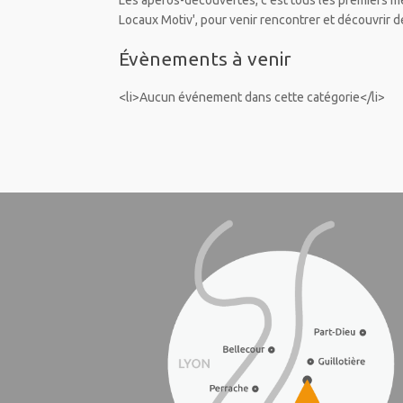
Les apéros-découvertes, c'est tous les premiers m
Locaux Motiv', pour venir rencontrer et découvrir de
Évènements à venir
<li>Aucun événement dans cette catégorie</li>