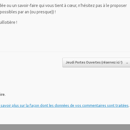
dée ou un savoir-faire qui vous tient à cœur, n’hésitez pas à le proposer
possibles par an (ou presque)) !
illotière !
Jeudi Portes Ouvertes (réservez ici !)
→
ire.
 savoir plus sur la façon dont les données de vos commentaires sont traitées
.