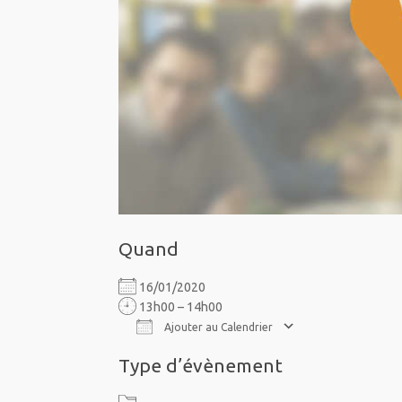
Quand
16/01/2020
13h00 – 14h00
Ajouter au Calendrier
Télécharger ICS
Calendrier Google
iCalendar
Office 365
Outlook Live
Type d’évènement