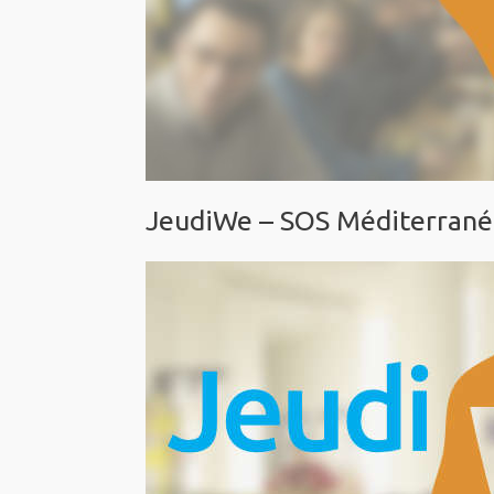
JeudiWe – SOS Méditerranée