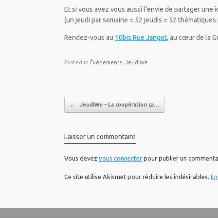
Et si vous avez vous aussi l’envie de partager une i
(un jeudi par semaine = 52 jeudis = 52 thématiques 
Rendez-vous au
10bis Rue Jangot
, au cœur de la Gu
Posted in
Événements
,
JeudiWe
.
Post navigation
←
JeudiWe – La coopération ça…
Laisser un commentaire
Vous devez
vous connecter
pour publier un commenta
Ce site utilise Akismet pour réduire les indésirables.
En