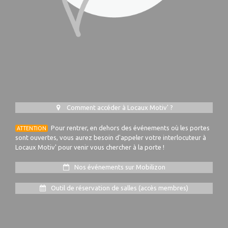
Comment accéder à Locaux Motiv' ?
Pour rentrer, en dehors des événements où les portes
ATTENTION
sont ouvertes, vous aurez besoin d'appeler votre interlocuteur à
Locaux Motiv' pour venir vous chercher à la porte !
Nos événements sur Mobilizon
Outil de réservation de salles (accès membres)