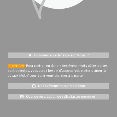
Comment accéder à Locaux Motiv' ?
Pour rentrer, en dehors des événements où les portes
ATTENTION
sont ouvertes, vous aurez besoin d'appeler votre interlocuteur à
Locaux Motiv' pour venir vous chercher à la porte !
Nos événements sur Mobilizon
Outil de réservation de salles (accès membres)