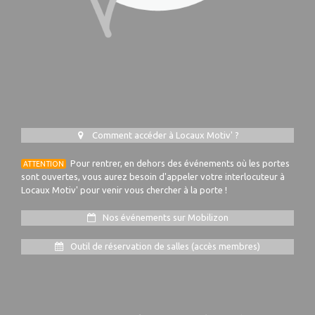
Comment accéder à Locaux Motiv' ?
Pour rentrer, en dehors des événements où les portes
ATTENTION
sont ouvertes, vous aurez besoin d'appeler votre interlocuteur à
Locaux Motiv' pour venir vous chercher à la porte !
Nos événements sur Mobilizon
Outil de réservation de salles (accès membres)