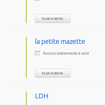
PLUS D’INFOS
la petite mazette
Aucuns évènements à venir
PLUS D’INFOS
LDH