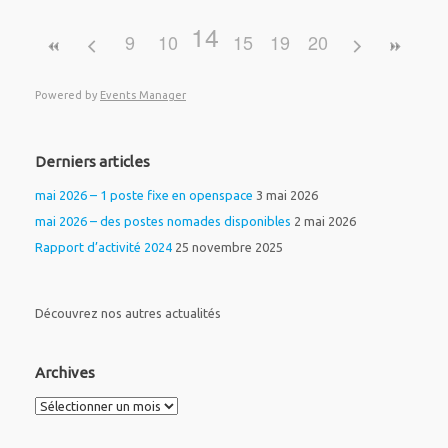
14
9
10
11
15
12
19
16
13
20
17
18
Powered by
Events Manager
Derniers articles
mai 2026 – 1 poste fixe en openspace
3 mai 2026
mai 2026 – des postes nomades disponibles
2 mai 2026
Rapport d’activité 2024
25 novembre 2025
Découvrez nos autres actualités
Archives
Archives