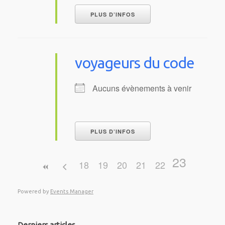
PLUS D’INFOS
voyageurs du code
Aucuns évènements à venir
PLUS D’INFOS
23
18
19
20
21
22
Powered by
Events Manager
Derniers articles