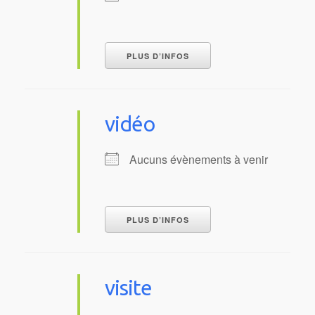
PLUS D’INFOS
vidéo
Aucuns évènements à venir
PLUS D’INFOS
visite