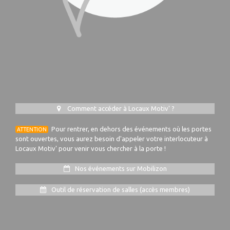
Comment accéder à Locaux Motiv' ?
Pour rentrer, en dehors des événements où les portes
ATTENTION
sont ouvertes, vous aurez besoin d'appeler votre interlocuteur à
Locaux Motiv' pour venir vous chercher à la porte !
Nos événements sur Mobilizon
Outil de réservation de salles (accès membres)