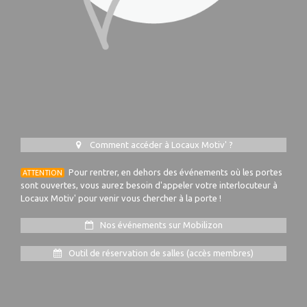
Comment accéder à Locaux Motiv' ?
Pour rentrer, en dehors des événements où les portes
ATTENTION
sont ouvertes, vous aurez besoin d'appeler votre interlocuteur à
Locaux Motiv' pour venir vous chercher à la porte !
Nos événements sur Mobilizon
Outil de réservation de salles (accès membres)