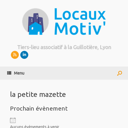
Tiers-lieu associatif à la Guillotière, Lyon
Menu
la petite mazette
Prochain évènement
Aucuns évènements à venir