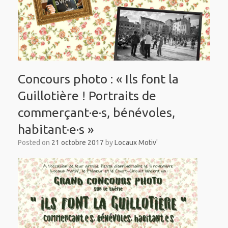
Concours photo : « Ils font la
Guillotière ! Portraits de
commerçant·e·s, bénévoles,
habitant·e·s »
Posted on
21 octobre 2017
by
Locaux Motiv'