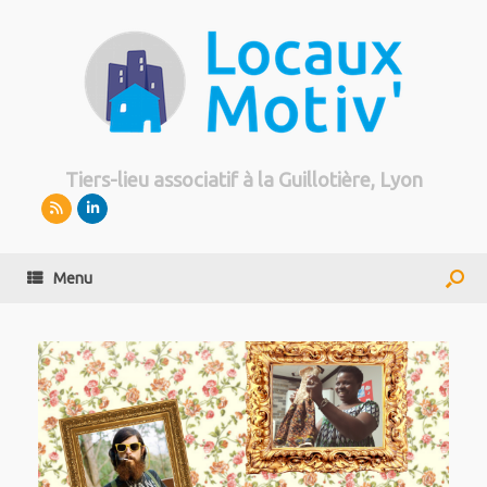
Tiers-lieu associatif à la Guillotière, Lyon
Menu