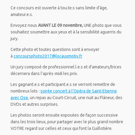
Ce concours est ouverte à tou.te.s sans limite d’âge,
amateur.e.s.
Envoyez nous
AVANT LE 09 novembre,
UNE photo que vous
souhaitez soumettre aux yeux et à la sensibilité aguerris du
jury.
Cette photo et toutes questions sont à envoyer
à
concoursphoto2017@locauxmotiv.fr
Un jury composé de professionnel.l.e.s et d’amateurs/trices
décernera dans l’après-midi les prix.
Les gagnant.e.s et participant.e.s se verront remettre de
nombreux lots :
soirée concert à l’Opéra de Saint-Etienne
avec Ose
, un repas au Court-Circuit, une nuit au Flâneur, des
DVDs et autres surprises.
Les photos seront ensuite exposées de façon successive
dans les trois lieux, pour partager avec le plus grand nombre
VOTRE regard sur celles et ceux qui font la Guillotière.