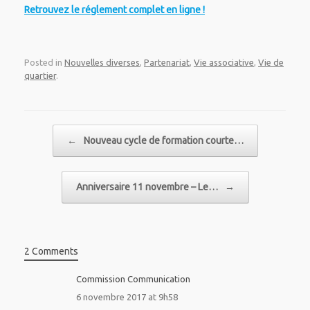
Retrouvez le réglement complet en ligne !
Posted in
Nouvelles diverses
,
Partenariat
,
Vie associative
,
Vie de
quartier
.
Post navigation
←
Nouveau cycle de formation courte…
Anniversaire 11 novembre – Le…
→
2 Comments
Commission Communication
6 novembre 2017 at 9h58