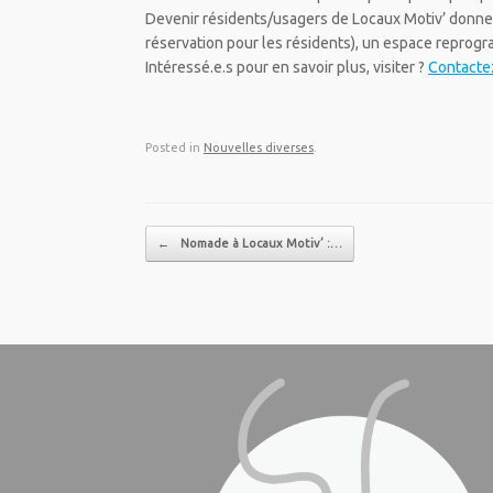
Devenir résidents/usagers de Locaux Motiv’ donne
réservation pour les résidents), un espace reprogr
Intéressé.e.s pour en savoir plus, visiter ?
Contactez
Posted in
Nouvelles diverses
.
Post navigation
←
Nomade à Locaux Motiv’ :…