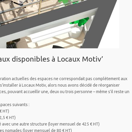
aux disponibles à Locaux Motiv’
ation actuelles des espaces ne correspondait pas complètement aux
s’installer à Locaux Motiv, alors nous avons décidé de réorganiser
ces, pouvant accueillir une, deux ou trois personne – même s’il reste un
paces suivants :
€ HT)
,5 € HT)
ec une autre structure (loyer mensuel de 425 € HT)
ues nomades (loyer mensuel de 80 € HT)