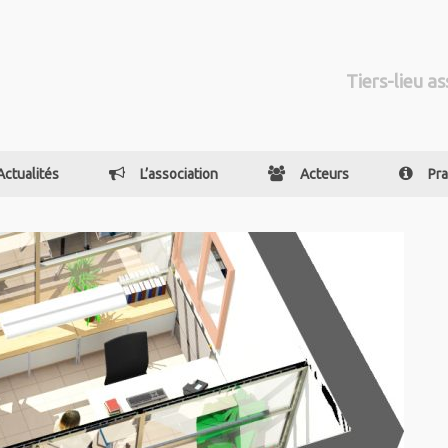
Tiers-lieu as
Actualités
L’association
Acteurs
Pra