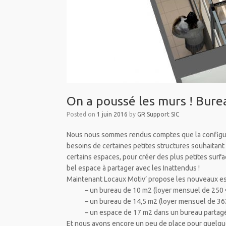
On a poussé les murs ! Bure
Posted on
1 juin 2016
by
GR Support SIC
Nous nous sommes rendus comptes que la configur
besoins de certaines petites structures souhaitant 
certains espaces, pour créer des plus petites surfa
bel espace à partager avec les Inattendus !
Maintenant Locaux Motiv’ propose les nouveaux es
– un bureau de 10 m2 (loyer mensuel de 250 
– un bureau de 14,5 m2 (loyer mensuel de 362
– un espace de 17 m2 dans un bureau partagé av
Et nous avons encore un peu de place pour quelq