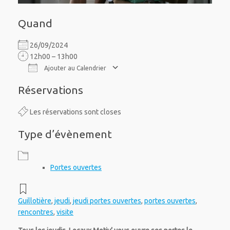
Quand
26/09/2024
12h00 – 13h00
Ajouter au Calendrier
Télécharger ICS
Calendrier Google
iCalendar
Office 365
Outlook Live
Réservations
Les réservations sont closes
Type d’évènement
Portes ouvertes
Guillotière
,
jeudi
,
jeudi portes ouvertes
,
portes ouvertes
,
rencontres
,
visite