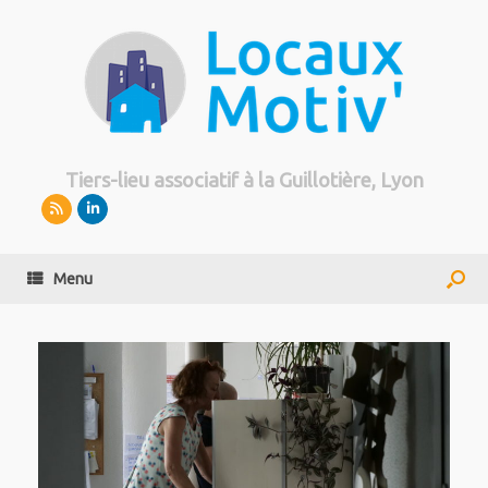
Tiers-lieu associatif à la Guillotière, Lyon
Menu