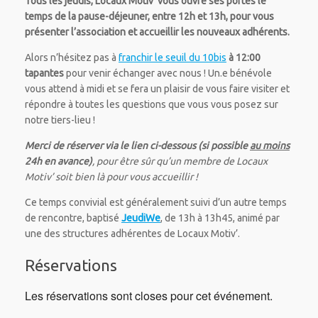
Tous les jeudis, Locaux Motiv’ vous ouvre ses portes le
temps de la pause-déjeuner, entre 12h et 13h, pour vous
présenter l’association et accueillir les nouveaux adhérents.
Alors n’hésitez pas à
franchir le seuil du 10bis
à 12:00
tapantes
pour venir échanger avec nous ! Un.e bénévole
vous attend à midi et se fera un plaisir de vous faire visiter et
répondre à toutes les questions que vous vous posez sur
notre tiers-lieu !
Merci de réserver via le lien ci-dessous (si possible
au moins
24h en avance)
, pour être sûr qu’un membre de Locaux
Motiv’ soit bien là pour vous accueillir !
Ce temps convivial est généralement suivi d’un autre temps
de rencontre, baptisé
JeudiWe
, de 13h à 13h45, animé par
une des structures adhérentes de Locaux Motiv’.
Réservations
Les réservations sont closes pour cet événement.