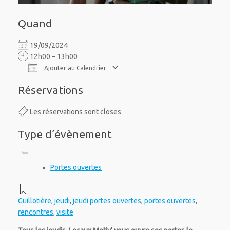
Quand
19/09/2024
12h00 – 13h00
Ajouter au Calendrier
Télécharger ICS
Calendrier Google
iCalendar
Office 365
Outlook Live
Réservations
Les réservations sont closes
Type d’évènement
Portes ouvertes
Guillotière
,
jeudi
,
jeudi portes ouvertes
,
portes ouvertes
,
rencontres
,
visite