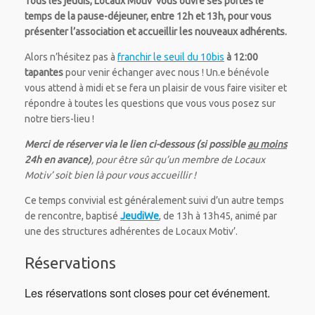
Tous les jeudis, Locaux Motiv’ vous ouvre ses portes le
temps de la pause-déjeuner, entre 12h et 13h, pour vous
présenter l’association et accueillir les nouveaux adhérents.
Alors n’hésitez pas à
franchir le seuil du 10bis
à 12:00
tapantes
pour venir échanger avec nous ! Un.e bénévole
vous attend à midi et se fera un plaisir de vous faire visiter et
répondre à toutes les questions que vous vous posez sur
notre tiers-lieu !
Merci de réserver via le lien ci-dessous (si possible
au moins
24h en avance)
, pour être sûr qu’un membre de Locaux
Motiv’ soit bien là pour vous accueillir !
Ce temps convivial est généralement suivi d’un autre temps
de rencontre, baptisé
JeudiWe
, de 13h à 13h45, animé par
une des structures adhérentes de Locaux Motiv’.
Réservations
Les réservations sont closes pour cet événement.