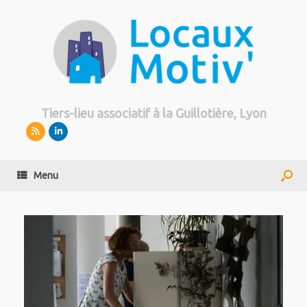
Tiers-lieu associatif à la Guillotière, Lyon
Menu