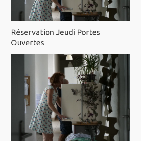
Réservation Jeudi Portes
Ouvertes