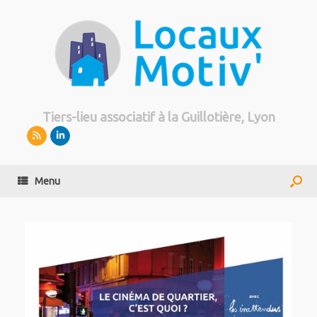
Tiers-lieu associatif à la Guillotière, Lyon
Menu