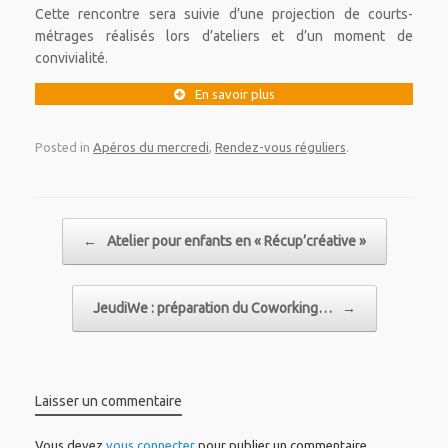
Cette rencontre sera suivie d’une projection de courts-
métrages réalisés lors d’ateliers et d’un moment de
convivialité.
En savoir plus
Posted in
Apéros du mercredi
,
Rendez-vous réguliers
.
Post navigation
←
Atelier pour enfants en « Récup’créative »
JeudiWe : préparation du Coworking…
→
Laisser un commentaire
Vous devez
vous connecter
pour publier un commentaire.