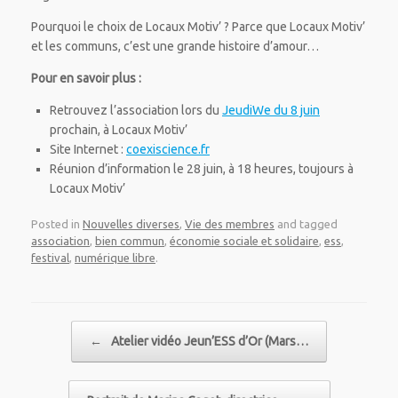
Pourquoi le choix de Locaux Motiv’ ? Parce que Locaux Motiv’
et les communs, c’est une grande histoire d’amour…
Pour en savoir plus :
Retrouvez l’association lors du
JeudiWe du 8 juin
prochain, à Locaux Motiv’
Site Internet :
coexiscience.fr
Réunion d’information le 28 juin, à 18 heures, toujours à
Locaux Motiv’
Posted in
Nouvelles diverses
,
Vie des membres
and tagged
association
,
bien commun
,
économie sociale et solidaire
,
ess
,
festival
,
numérique libre
.
Post navigation
←
Atelier vidéo Jeun’ESS d’Or (Mars…