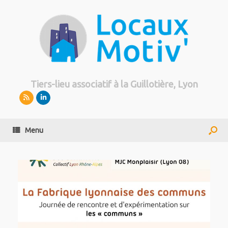
Tiers-lieu associatif à la Guillotière, Lyon
Menu