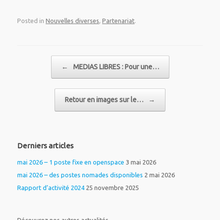
Posted in
Nouvelles diverses
,
Partenariat
.
Post navigation
←
MEDIAS LIBRES : Pour une…
Retour en images sur le…
→
Derniers articles
mai 2026 – 1 poste fixe en openspace
3 mai 2026
mai 2026 – des postes nomades disponibles
2 mai 2026
Rapport d’activité 2024
25 novembre 2025