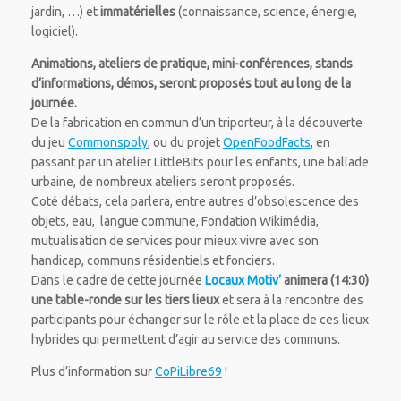
jardin, …) et
immatérielles
(connaissance, science, énergie,
logiciel).
Animations, ateliers de pratique, mini-conférences, stands
d’informations, démos, seront proposés tout au long de la
journée.
De la fabrication en commun d’un triporteur, à la découverte
du jeu
Commonspoly
, ou du projet
OpenFoodFacts
, en
passant par un atelier LittleBits pour les enfants, une ballade
urbaine, de nombreux ateliers seront proposés.
Coté débats, cela parlera, entre autres d’obsolescence des
objets, eau, langue commune, Fondation Wikimédia,
mutualisation de services pour mieux vivre avec son
handicap, communs résidentiels et fonciers.
Dans le cadre de cette journée
Locaux Motiv’
animera (14:30)
une table-ronde sur les tiers lieux
et sera à la rencontre des
participants pour échanger sur le rôle et la place de ces lieux
hybrides qui permettent d’agir au service des communs.
Plus d’information sur
CoPiLibre69
!