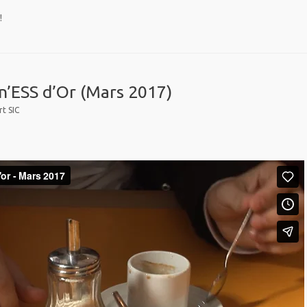
!
n’ESS d’Or (Mars 2017)
t SIC