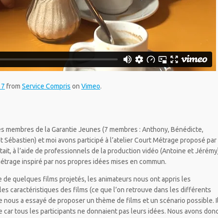
17
from
Service Compris
on
Vimeo
.
s membres de la Garantie Jeunes (7 membres : Anthony, Bénédicte,
t Sébastien) et moi avons participé à l’atelier Court Métrage proposé par
tait, à l’aide de professionnels de la production vidéo (Antoine et Jérémy
 métrage inspiré par nos propres idées mises en commun.
de de quelques films projetés, les animateurs nous ont appris les
les caractéristiques des films (ce que l’on retrouve dans les différents
de nous a essayé de proposer un thème de films et un scénario possible. I
ile car tous les participants ne donnaient pas leurs idées. Nous avons don