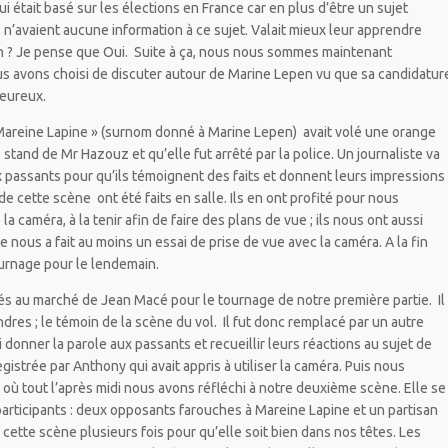
i était basé sur les élections en France car en plus d’être un sujet
ts n’avaient aucune information à ce sujet. Valait mieux leur apprendre
 ? Je pense que Oui. Suite à ça, nous nous sommes maintenant
us avons choisi de discuter autour de Marine Lepen vu que sa candidatur
heureux.
 Mareine Lapine » (surnom donné à Marine Lepen) avait volé une orange
stand de Mr Hazouz et qu’elle fut arrêté par la police. Un journaliste va
x passants pour qu’ils témoignent des faits et donnent leurs impressions
e cette scène ont été faits en salle. Ils en ont profité pour nous
caméra, à la tenir afin de faire des plans de vue ; ils nous ont aussi
de nous a fait au moins un essai de prise de vue avec la caméra. A la fin
ournage pour le lendemain.
 au marché de Jean Macé pour le tournage de notre première partie. Il
dres ; le témoin de la scène du vol. Il fut donc remplacé par un autre
 donner la parole aux passants et recueillir leurs réactions au sujet de
istrée par Anthony qui avait appris à utiliser la caméra. Puis nous
ù tout l’après midi nous avons réfléchi à notre deuxième scène. Elle se
participants : deux opposants farouches à Mareine Lapine et un partisan
ette scène plusieurs fois pour qu’elle soit bien dans nos têtes. Les