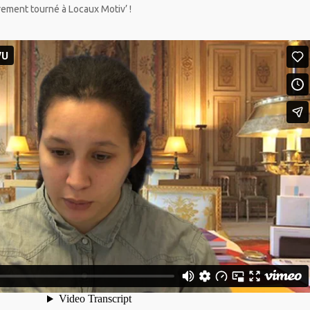
ement tourné à Locaux Motiv’ !