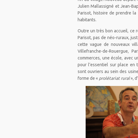
Julien Mallassigné et Jean-Ba
Parisot, histoire de prendre l
habitants.
Outre un très bon accueil, ce 
Parisot, pas de néo-ruraux, jus
cette vague de nouveaux vill
Villefranche-de-Rouergue, P
commerces, une école, avec une
pour l’essentiel sur place en 
sont ouvriers au sein des usine
forme de «
prolétariat rural
», 