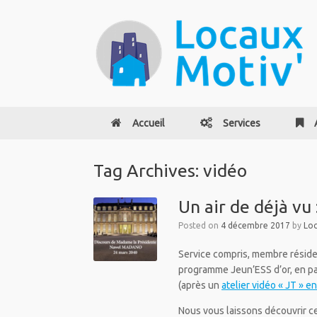
Accueil
Services
Tag Archives:
vidéo
Un air de déjà vu 
Posted on
4 décembre 2017
by
Loc
Service compris, membre résiden
programme Jeun’ESS d’or, en par
(après un
atelier vidéo « JT » e
Nous vous laissons découvrir ce