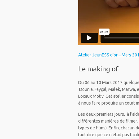
Atelier JeunESS d’or – Mars 20
Le making of
Du 06 au 10 Mars 2017 quelque
Dounia, Fayçal, Malek, Marwa, e
Locaux Motiv. Cet atelier consis
à nous faire produire un court
Les deux premiers jours, à l’ai
différentes manières de filmer, 
types de films). Enfin, chacun 
faut dire que ce n’était pas fac