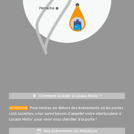
Comment accéder à Locaux Motiv' ?
Pour rentrer, en dehors des événements où les portes
ATTENTION
sont ouvertes, vous aurez besoin d'appeler votre interlocuteur à
Locaux Motiv' pour venir vous chercher à la porte !
Nos événements sur Mobilizon