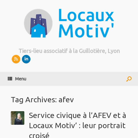
Tiers-lieu associatif à la Guillotière, Lyon
Menu
Tag Archives:
afev
Service civique à l’AFEV et à
Locaux Motiv’ : leur portrait
croisé