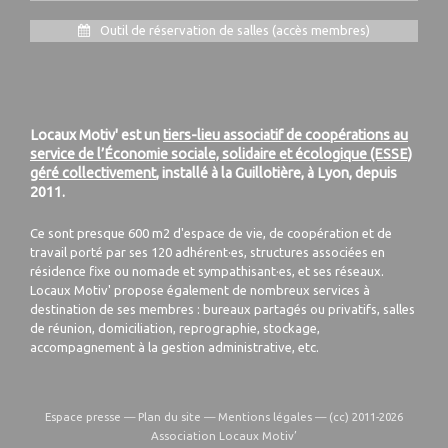
Outil de réservation de salles (accès membres)
Locaux Motiv' est un
tiers-lieu associatif de coopérations au
service de l’Économie sociale, solidaire et écologique (ESSE)
géré collectivement
, installé à la Guillotière, à Lyon, depuis
2011.
Ce sont presque 600 m2 d'espace de vie, de coopération et de
travail porté par ses 120 adhérent·es, structures associées en
résidence fixe ou nomade et sympathisant·es, et ses réseaux.
Locaux Motiv' propose également de nombreux services à
destination de ses membres : bureaux partagés ou privatifs, salles
de réunion, domiciliation, reprographie, stockage,
accompagnement à la gestion administrative, etc.
Espace presse
—
Plan du site
—
Mentions légales
—
(cc) 2011-2026
Association Locaux Motiv’