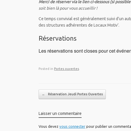
Merci de réserver via le lien ci-dessous (si possibl
soit bien là pour vous accueillir !
Ce temps convivial est généralement suivi d’un au
des structures adhérentes de Locaux Motiv’.
Réservations
Les réservations sont closes pour cet événe
Posted in
Portes ouvertes
.
Post navigation
←
Réservation Jeudi Portes Ouvertes
Laisser un commentaire
Vous devez
vous connecter
pour publier un commenta