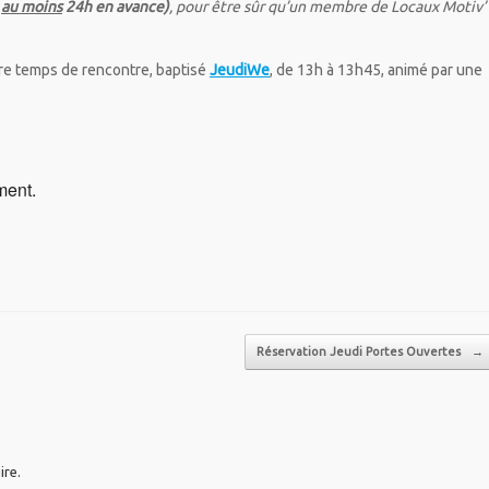
e
au moins
24h en avance)
, pour être sûr qu’un membre de Locaux Motiv’
tre temps de rencontre, baptisé
JeudiWe
, de 13h à 13h45, animé par une
ment.
Réservation Jeudi Portes Ouvertes
→
ire.