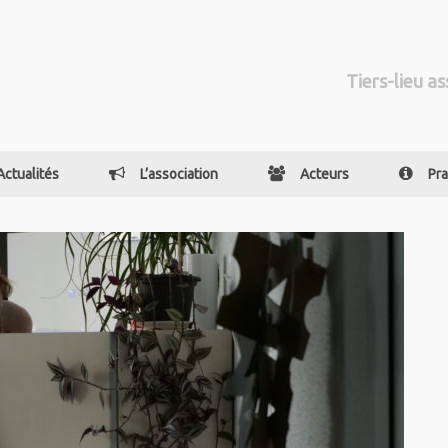
Tiers-lieu as
Actualités
L’association
Acteurs
Pra