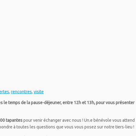
ertes
,
rencontres
,
visite
es le temps de la pause-déjeuner, entre 12h et 13h, pour vous présenter
:00 tapantes
pour venir échanger avec nous ! Un.e bénévole vous attend
 répondre à toutes les questions que vous vous posez sur notre tiers-lieu !