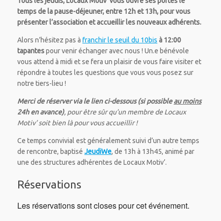
Tous les jeudis, Locaux Motiv’ vous ouvre ses portes le
temps de la pause-déjeuner, entre 12h et 13h, pour vous
présenter l’association et accueillir les nouveaux adhérents.
Alors n’hésitez pas à
franchir le seuil du 10bis
à 12:00
tapantes
pour venir échanger avec nous ! Un.e bénévole
vous attend à midi et se fera un plaisir de vous faire visiter et
répondre à toutes les questions que vous vous posez sur
notre tiers-lieu !
Merci de réserver via le lien ci-dessous (si possible
au moins
24h en avance)
, pour être sûr qu’un membre de Locaux
Motiv’ soit bien là pour vous accueillir !
Ce temps convivial est généralement suivi d’un autre temps
de rencontre, baptisé
JeudiWe
, de 13h à 13h45, animé par
une des structures adhérentes de Locaux Motiv’.
Réservations
Les réservations sont closes pour cet événement.