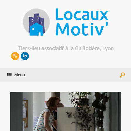
Tiers-lieu associatif à la Guillotière, Lyon
Menu