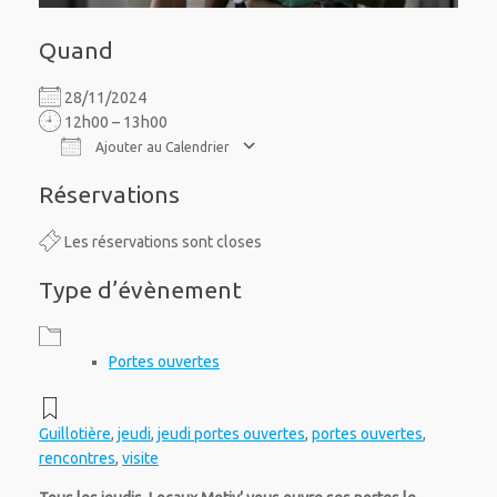
Quand
28/11/2024
12h00 – 13h00
Ajouter au Calendrier
Télécharger ICS
Calendrier Google
iCalendar
Office 365
Outlook Live
Réservations
Les réservations sont closes
Type d’évènement
Portes ouvertes
Guillotière
,
jeudi
,
jeudi portes ouvertes
,
portes ouvertes
,
rencontres
,
visite