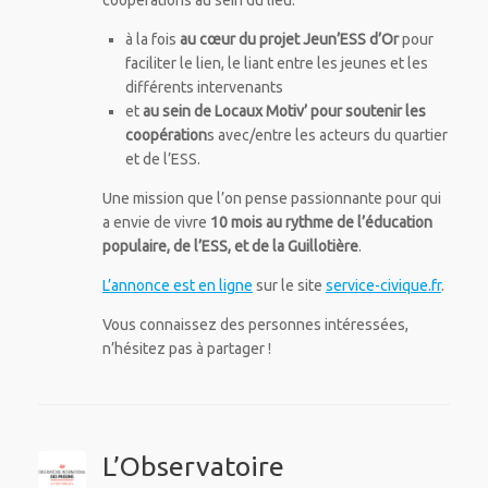
à la fois
au cœur du projet Jeun’ESS d’Or
pour
faciliter le lien, le liant entre les jeunes et les
différents intervenants
et
au sein de Locaux Motiv’ pour soutenir les
coopération
s avec/entre les acteurs du quartier
et de l’ESS.
Une mission que l’on pense passionnante pour qui
a envie de vivre
10 mois au rythme de l’éducation
populaire, de l’ESS, et de la Guillotière
.
L’annonce est en ligne
sur le site
service-civique.fr
.
Vous connaissez des personnes intéressées,
n’hésitez pas à partager !
L’Observatoire