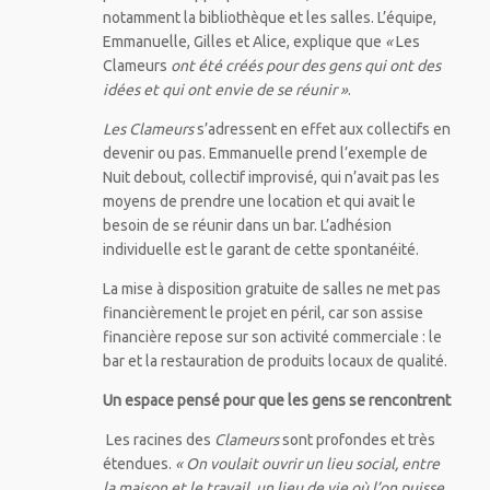
notamment la bibliothèque et les salles. L’équipe,
Emmanuelle, Gilles et Alice, explique que
«
Les
Clameurs
ont été créés pour des gens qui ont des
idées et qui ont envie de se réunir »
.
Les Clameurs
s’adressent en effet aux collectifs en
devenir ou pas. Emmanuelle prend l’exemple de
Nuit debout, collectif improvisé, qui n’avait pas les
moyens de prendre une location et qui avait le
besoin de se réunir dans un bar. L’adhésion
individuelle est le garant de cette spontanéité.
La mise à disposition gratuite de salles ne met pas
financièrement le projet en péril, car son assise
financière repose sur son activité commerciale : le
bar et la restauration de produits locaux de qualité.
Un espace pensé pour que les gens se rencontrent
Les racines des
Clameurs
sont profondes et très
étendues.
« On voulait ouvrir un lieu social, entre
la maison et le travail, un lieu de vie où l’on puisse