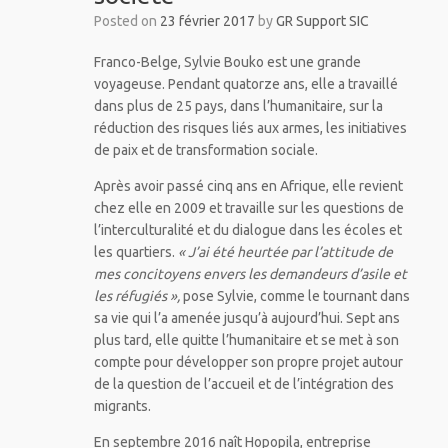
Posted on
23 février 2017
by
GR Support SIC
Franco-Belge, Sylvie Bouko est une grande
voyageuse. Pendant quatorze ans, elle a travaillé
dans plus de 25 pays, dans l’humanitaire, sur la
réduction des risques liés aux armes, les initiatives
de paix et de transformation sociale.
Après avoir passé cinq ans en Afrique, elle revient
chez elle en 2009 et travaille sur les questions de
l’interculturalité et du dialogue dans les écoles et
les quartiers.
« J’ai été heurtée par l’attitude de
mes concitoyens envers les demandeurs d’asile et
les réfugiés »,
pose Sylvie, comme le tournant dans
sa vie qui l’a amenée jusqu’à aujourd’hui. Sept ans
plus tard, elle quitte l’humanitaire et se met à son
compte pour développer son propre projet autour
de la question de l’accueil et de l’intégration des
migrants.
En septembre 2016 naît Hopopila, entreprise