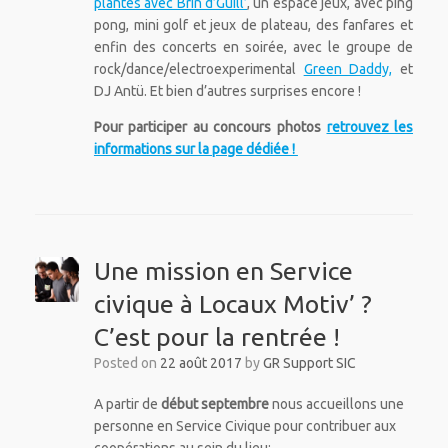
plantes avec Brin d’Guill’
, un espace jeux, avec ping
pong, mini golf et jeux de plateau, des fanfares et
enfin des concerts en soirée, avec le groupe de
rock/dance/electroexperimental
Green Daddy,
et
DJ Antü. Et bien d’autres surprises encore !
Pour participer au concours photos
retrouvez les
informations sur la page dédiée !
Une mission en Service
civique à Locaux Motiv’ ?
C’est pour la rentrée !
Posted on
22 août 2017
by
GR Support SIC
A partir de
début septembre
nous accueillons une
personne en Service Civique pour contribuer aux
coopérations au sein du lieu: