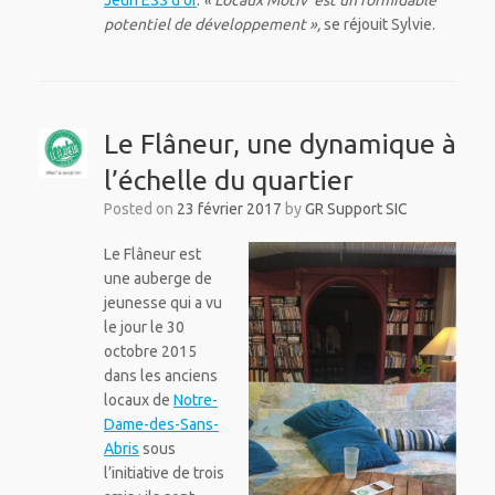
potentiel de développement »,
se réjouit Sylvie.
Le Flâneur, une dynamique à
l’échelle du quartier
Posted on
23 février 2017
by
GR Support SIC
Le Flâneur est
une auberge de
jeunesse qui a vu
le jour le 30
octobre 2015
dans les anciens
locaux de
Notre-
Dame-des-Sans-
Abris
sous
l’initiative de trois