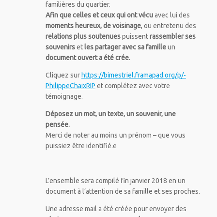
familières du quartier.
Afin que celles et ceux qui ont vécu
avec lui des
moments heureux, de voisinage
, ou entretenu des
relations plus soutenues
puissent
rassembler ses
souvenirs
et
les partager avec sa famille
un
document ouvert a été crée
.
Cliquez sur
https://bimestriel.framapad.org/p/-
PhilippeChaixRIP
et complétez avec votre
témoignage.
Déposez
un mot, un texte, un souvenir, une
pensée.
Merci de noter au moins un prénom – que vous
puissiez être identifié.e
L’ensemble sera compilé fin janvier 2018 en un
document à l’attention de sa famille et ses proches.
Une adresse mail a été créée pour envoyer des