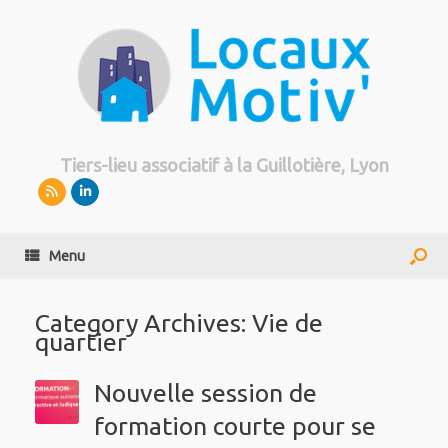
Tiers-lieu associatif à la Guillotière, Lyon
Menu
Category Archives:
Vie de
quartier
Nouvelle session de
formation courte pour se