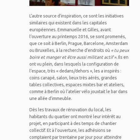
L’autre source d’inspiration, ce sont les initiatives
similaires qui existent dans les capitales
européennes. Emmanuelle et Gilles, avant
l’ouverture au printemps 2016, se sont promenés,
que ce soit à Berlin, Prague, Barcelone, Amsterdam
ou Bruxelles, à la recherche d’endroits où
« tu peux
boire et manger et être aussi militant actif ».
Ils en
ont vu plein, dans lesquels la configuration de
l’espace, très « dedans/dehors », les a inspirés :
coins canapé, salon, lieux très aérés, grandes
tables collectives, espaces mixtes bar et ateliers,
comme à Berlin où l’atelier vélo jouxtait le bar dans
une allée d’immeuble.
Dès les travaux de rénovation du local, les
habitants du quartier ont montré leur intérêt au
projet, en participant à des temps de chantier
collectif. Et à l’ouverture, les adhésions se
comptaient par trentaine par jour pour atteindre