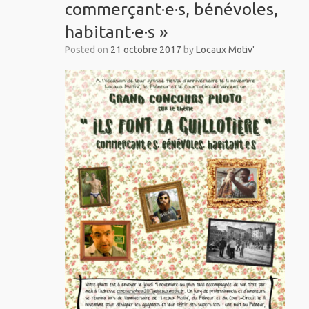
commerçant·e·s, bénévoles,
habitant·e·s »
Posted on
21 octobre 2017
by
Locaux Motiv'