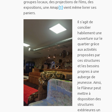
groupes locaux, des projections de films, des
expositions, une Amap
[1]
vient même livrer ses
paniers.
Il s’agit de
concilier
habilement une
ouverture sur le
quartier grâce
aux activités
proposées par
ces structures
et les besoins
propres à une
auberge de
jeunesse. Ainsi,
le Flâneur peut
mettre à
disposition des
structures
extérieures un