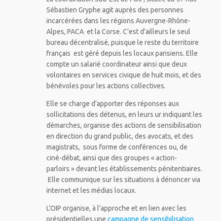
Sébastien Gryphe agit auprès des personnes
incarcérées dans les régions Auvergne-Rhône-
Alpes, PACA et la Corse. C’est d’ailleurs le seul
bureau décentralisé, puisque le reste du territoire
français est géré depuis les locaux parisiens.
Elle
compte un salarié coordinateur ainsi que deux
volontaires en services civique de huit mois, et des
bénévoles pour les actions collectives.
Elle se charge d’apporter des réponses aux
sollicitations des détenus, en leurs ur indiquant les
démarches, organise des actions de sensibilisation
en direction du grand public, des avocats, et des
magistrats, sous forme de conférences ou, de
ciné-débat, ainsi que des groupes « action-
parloirs » devant les établissements pénitentiaires.
Elle communique sur les situations à dénoncer via
internet et les médias locaux.
L’OIP organise, à l’approche et en lien avec les
présidentielles une
campagne de sensibilisation