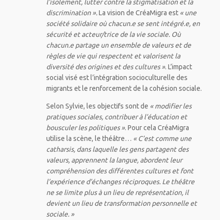
l’isolement, lutter contre la stigmatisation et la
discrimination ».
La vision de CréaMigra est
« une
société solidaire où chacun.e se sent intégré.e, en
sécurité et acteur/trice de la vie sociale. Où
chacun.e partage un ensemble de valeurs et de
règles de vie qui respectent et valorisent la
diversité des origines et des cultures »
. L’impact
social visé est l’intégration socioculturelle des
migrants et le renforcement de la cohésion sociale.
Selon Sylvie, les objectifs sont de
« modifier les
pratiques sociales, contribuer à l’éducation et
bousculer les politiques »
. Pour cela CréaMigra
utilise la scène, le théâtre…
« C’est comme une
catharsis, dans laquelle les gens partagent des
valeurs, apprennent la langue, abordent leur
compréhension des différentes cultures et font
l’expérience d’échanges réciproques. Le théâtre
ne se limite plus à un lieu de représentation, il
devient un lieu de transformation personnelle et
sociale. »