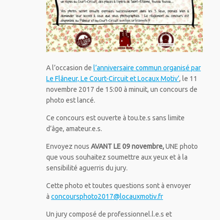
A l’occasion de
l’anniversaire commun organisé par
Le Flâneur, Le Court-Circuit et Locaux Motiv’
, le 11
novembre 2017 de 15:00 à minuit, un concours de
photo est lancé.
Ce concours est ouverte à tou.te.s sans limite
d’âge, amateur.e.s.
Envoyez nous
AVANT LE 09 novembre,
UNE photo
que vous souhaitez soumettre aux yeux et à la
sensibilité aguerris du jury.
Cette photo et toutes questions sont à envoyer
à
concoursphoto2017@locauxmotiv.fr
Un jury composé de professionnel.l.e.s et