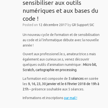
sensibiliser aux outils
numériques et aux bases du
code !
Posted on
12 décembre 2017
by
GR Support SIC
Un nouveau cycle de formation et de sensibilisation
au code et à l’informatique débute avec la nouvelle
année !
Ouvert aux professionel.le.s, amateur.trice.s mais
également aux curieux.se.s, venez découvrir
quelques outils d’animation numérique :
Micro bit,
Scratch, cartographie en processing
.
La formation est composée de
5 séances
en soirée
les
9, 16, 23, 30 janvier et le 6 février 2018 de 19h à
21h
– présence souhaitée aux 5 séances.
Informations et inscriptions
par mail !