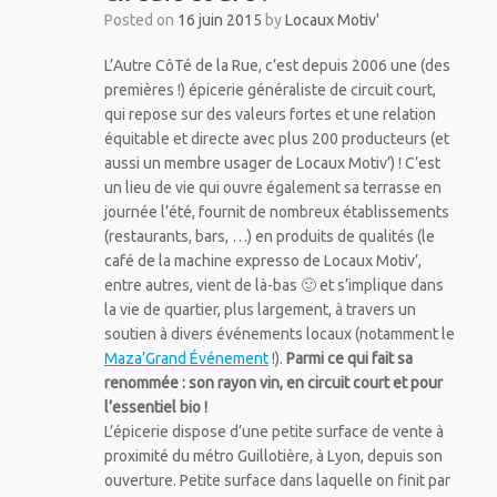
Posted on
16 juin 2015
by
Locaux Motiv'
L’Autre CôTé de la Rue, c’est depuis 2006 une (des
premières !) épicerie généraliste de circuit court,
qui repose sur des valeurs fortes et une relation
équitable et directe avec plus 200 producteurs (et
aussi un membre usager de Locaux Motiv’) ! C’est
un lieu de vie qui ouvre également sa terrasse en
journée l’été, fournit de nombreux établissements
(restaurants, bars, …) en produits de qualités (le
café de la machine expresso de Locaux Motiv’,
entre autres, vient de là-bas 🙂 et s’implique dans
la vie de quartier, plus largement, à travers un
soutien à divers événements locaux (notamment le
Maza’Grand Événement
!).
Parmi ce qui fait sa
renommée : son rayon vin, en circuit court et pour
l’essentiel bio !
L’épicerie dispose d’une petite surface de vente à
proximité du métro Guillotière, à Lyon, depuis son
ouverture. Petite surface dans laquelle on finit par