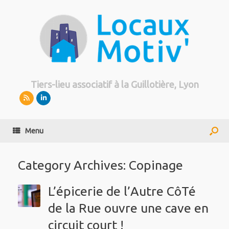
Tiers-lieu associatif à la Guillotière, Lyon
Menu
Category Archives:
Copinage
L’épicerie de l’Autre CôTé
de la Rue ouvre une cave en
circuit court !