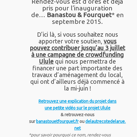
Rendez-vous est d’ores et déjà
pris pour l’inauguration
de…
Banastou & Fourquet
* en
septembre 2015.
D’ici là, si vous souhaitez nous
apporter votre soutien,
vous
pouvez contribuer jusqu’au 3 juillet
à une campagne de crowdfunding
Ulule
qui nous permettra de
financer une part importante des
travaux d’aménagement du local,
qui ont d’ailleurs déjà commencé à
la mi-juin !
Retrouvez une explication du projet dans
une petite vidéo sur le projet Ulule
& retrouvez-nous
sur
banastouetfourquet.fr
ou
delautrecotedelarue.
net
*pour savoir pourquoi ce nom, rendez-vous