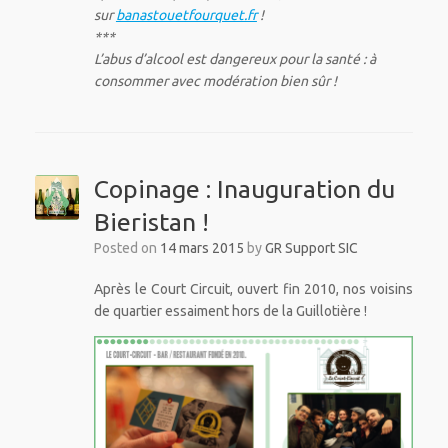
sur
banastouetfourquet.fr
!
***
L’abus d’alcool est dangereux pour la santé : à
consommer avec modération bien sûr !
Copinage : Inauguration du
Bieristan !
Posted on
14 mars 2015
by
GR Support SIC
Après le Court Circuit, ouvert fin 2010, nos voisins
de quartier essaiment hors de la Guillotière !