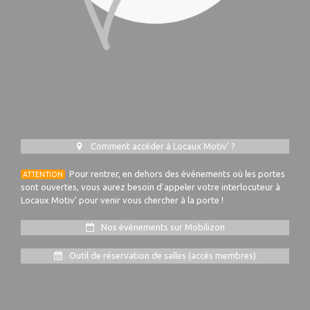
Comment accéder à Locaux Motiv' ?
Pour rentrer, en dehors des événements où les portes
ATTENTION
sont ouvertes, vous aurez besoin d'appeler votre interlocuteur à
Locaux Motiv' pour venir vous chercher à la porte !
Nos événements sur Mobilizon
Outil de réservation de salles (accès membres)