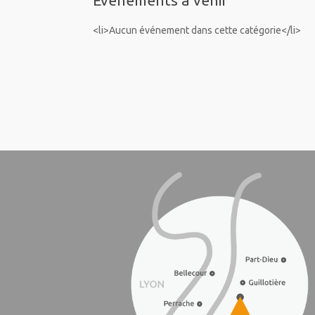
Évènements à venir
<li>Aucun événement dans cette catégorie</li>