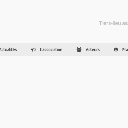
Tiers-lieu as
Actualités
L’association
Acteurs
Pra