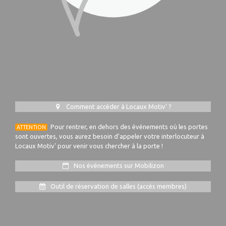
Comment accéder à Locaux Motiv' ?
Pour rentrer, en dehors des événements où les portes
ATTENTION
sont ouvertes, vous aurez besoin d'appeler votre interlocuteur à
Locaux Motiv' pour venir vous chercher à la porte !
Nos événements sur Mobilizon
Outil de réservation de salles (accès membres)