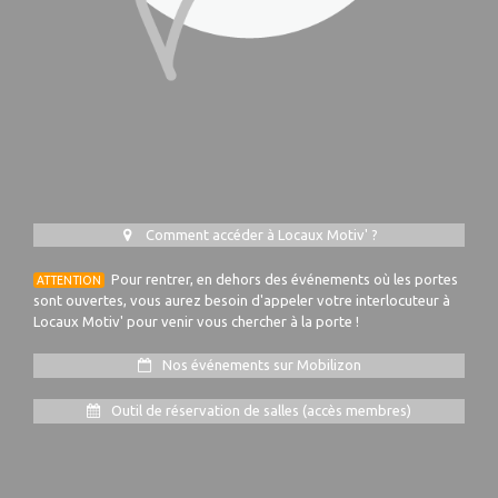
Comment accéder à Locaux Motiv' ?
Pour rentrer, en dehors des événements où les portes
ATTENTION
sont ouvertes, vous aurez besoin d'appeler votre interlocuteur à
Locaux Motiv' pour venir vous chercher à la porte !
Nos événements sur Mobilizon
Outil de réservation de salles (accès membres)