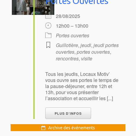
Portes Ouvertes
28/08/2025
12h00 – 13h00
Portes ouvertes
Guillotière
,
jeudi
,
jeudi portes
ouvertes
,
portes ouvertes
,
rencontres
,
visite
Tous les jeudis, Locaux Motiv’
vous ouvre ses portes le temps de
la pause-déjeuner, entre 12h et
13h, pour vous présenter
l’association et accueillir les [...]
PLUS D’INFOS
Archive des événements