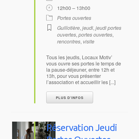
12h00 – 13h00
Portes ouvertes
Guillotière
,
jeudi
,
jeudi portes
ouvertes
,
portes ouvertes
,
rencontres
,
visite
Tous les jeudis, Locaux Motiv’
vous ouvre ses portes le temps de
la pause-déjeuner, entre 12h et
13h, pour vous présenter
l’association et accueillir les [...]
PLUS D’INFOS
Réservation Jeudi