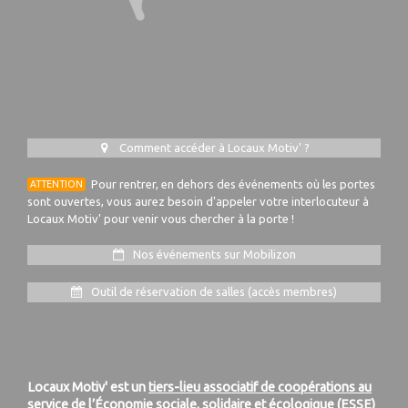
Comment accéder à Locaux Motiv' ?
Pour rentrer, en dehors des événements où les portes
ATTENTION
sont ouvertes, vous aurez besoin d'appeler votre interlocuteur à
Locaux Motiv' pour venir vous chercher à la porte !
Nos événements sur Mobilizon
Outil de réservation de salles (accès membres)
Locaux Motiv' est un
tiers-lieu associatif de coopérations au
service de l’Économie sociale, solidaire et écologique (ESSE)