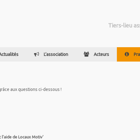
Tiers-lieu as
Actualités
L’association
Acteurs
Pra
râce aux questions ci-dessous !
c l'aide de Locaux Motiv'