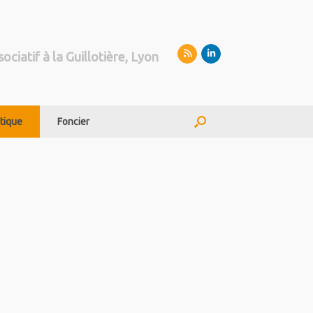
sociatif à la Guillotière, Lyon
tique
Foncier